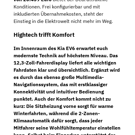
Konditionen. Frei konfigurierbar und mit
inkludierten Übernahmekosten, steht der
Einstieg in die Elektrowelt nicht mehr im Weg.
Hightech trifft Komfort
Im Innenraum des Kia EV6 erwartet euch
modernste Technik auf höchstem Niveau. Das
12,3-Zoll-Fahrerdisplay
liefert alle wichtigen
Fahrdaten klar und übersichtlich. Ergänzt wird
es durch das ebenso große
Multimedia-
Navigationssystem
, das mit erstklassiger
Konnektivität und intuitiver Bedienung
punktet.
Auch der Komfort kommt nicht zu
kurz: Die
Sitzheizung vorne
sorgt für warme
Winterfahrten, während die
2-Zonen-
Klimaautomatik
dafür sorgt, dass jeder
Mitfahrer seine Wohlfühltemperatur einstellen
kann. Selbst beim Einparken unterstützt der