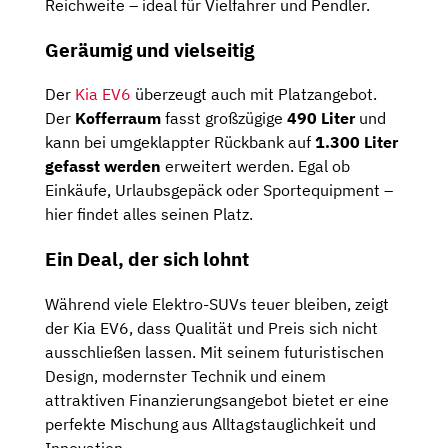
Reichweite – ideal für Vielfahrer und Pendler.
Geräumig und vielseitig
Der
Kia EV6
überzeugt auch mit Platzangebot.
Der
Kofferraum
fasst großzügige
490 Liter
und
kann bei umgeklappter Rückbank auf
1.300 Liter
gefasst werden
erweitert werden. Egal ob
Einkäufe, Urlaubsgepäck oder Sportequipment – ​​
hier findet alles seinen Platz.
Ein Deal, der sich lohnt
Während viele Elektro-SUVs teuer bleiben, zeigt
der Kia EV6, dass Qualität und Preis sich nicht
ausschließen lassen. Mit seinem futuristischen
Design, modernster Technik und einem
attraktiven Finanzierungsangebot bietet er eine
perfekte Mischung aus Alltagstauglichkeit und
Innovation.