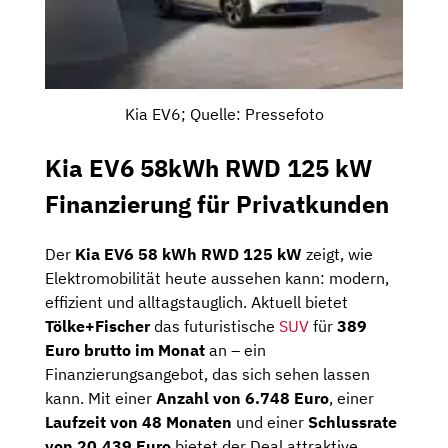
Kia EV6; Quelle: Pressefoto
Kia EV6 58kWh RWD 125 kW
Finanzierung für Privatkunden
Der
Kia EV6 58 kWh RWD 125 kW
zeigt, wie
Elektromobilität heute aussehen kann: modern,
effizient und alltagstauglich. Aktuell bietet
Tölke+Fischer
das futuristische
SUV
für
389
Euro brutto im Monat
an – ein
Finanzierungsangebot, das sich sehen lassen
kann. Mit einer
Anzahl von 6.748 Euro
, einer
Laufzeit von 48 Monaten
und einer
Schlussrate
von 20.439 Euro
bietet der Deal attraktive