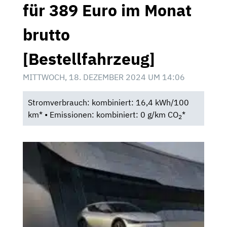
für 389 Euro im Monat
brutto
[Bestellfahrzeug]
MITTWOCH, 18. DEZEMBER 2024 UM 14:06
Stromverbrauch: kombiniert: 16,4 kWh/100
km* • Emissionen: kombiniert: 0 g/km CO
*
2