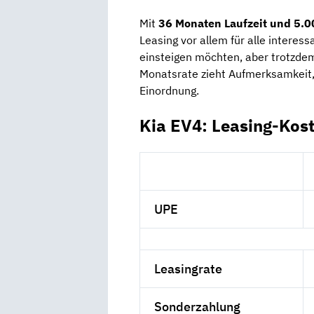
Mit
36 Monaten Laufzeit und 5.0
Leasing vor allem für alle interess
einsteigen möchten, aber trotzdem
Monatsrate zieht Aufmerksamkeit, d
Einordnung.
Kia EV4: Leasing-Kos
UPE
Leasingrate
Sonderzahlung