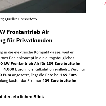
→
V4; Quelle: Pressefoto
W Frontantrieb Air
ng für Privatkunden
g in die elektrische Kompaktklasse, weil er
rnes Bedienkonzept in ein alltagstaugliches
 kW Frontantrieb Air für 139 Euro brutto im
on
4.000 Euro
in die Kalkulation einfließt. Wird nur
0 Euro
angesetzt, liegt die Rate bei
169 Euro
hlung kostet der Stromer
409 Euro brutto im
t den ehrlichen Blick