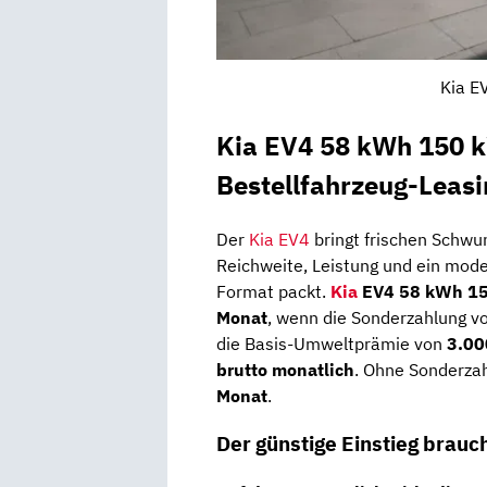
Kia E
Kia EV4 58 kWh 150 k
Bestellfahrzeug-Leasi
Der
Kia EV4
bringt frischen Schwun
Reichweite, Leistung und ein mode
Format packt.
Kia
EV4 58 kWh 150
Monat
, wenn die Sonderzahlung v
die Basis-Umweltprämie von
3.00
brutto monatlich
. Ohne Sonderza
Monat
.
Der günstige Einstieg brauch