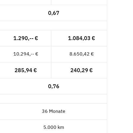
0,67
1.290,-- €
1.084,03 €
10.294,-- €
8.650,42 €
285,94 €
240,29 €
0,76
36 Monate
5.000 km