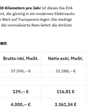
00 Kilometern pro Jahr
ist dieses Kia EV4
ant, die günstig in ein modernes Elektroauto
 Wert auf Transparenz legen. Die niedrige
ie normalisierte Rate liefert die ehrliche
ten
Brutto inkl. MwSt.
Netto exkl. MwSt.
37.590,-- €
31.588,-- €
139,-- €
116,81 €
4.000,-- €
3.361,34 €