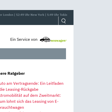
hr London | 12:49 Uhr New York | 1:49 Uhr Tokio
Ein Service von
ere Ratgeber
uto am Vertragsende: Ein Leitfaden
 die Leasing-Rückgabe
ktromobilität auf dem Zweitmarkt:
um lohnt sich das Leasing von E-
rauchtwagen