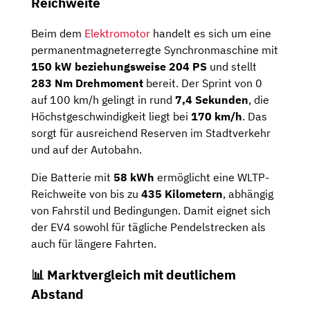
Reichweite
Beim dem
Elektromotor
handelt es sich um eine
permanentmagneterregte Synchronmaschine mit
150 kW beziehungsweise 204 PS
und stellt
283 Nm Drehmoment
bereit. Der Sprint von 0
auf 100 km/h gelingt in rund
7,4 Sekunden
, die
Höchstgeschwindigkeit liegt bei
170 km/h
. Das
sorgt für ausreichend Reserven im Stadtverkehr
und auf der Autobahn.
Die Batterie mit
58 kWh
ermöglicht eine WLTP-
Reichweite von bis zu
435 Kilometern
, abhängig
von Fahrstil und Bedingungen. Damit eignet sich
der EV4 sowohl für tägliche Pendelstrecken als
auch für längere Fahrten.
📊 Marktvergleich mit deutlichem
Abstand