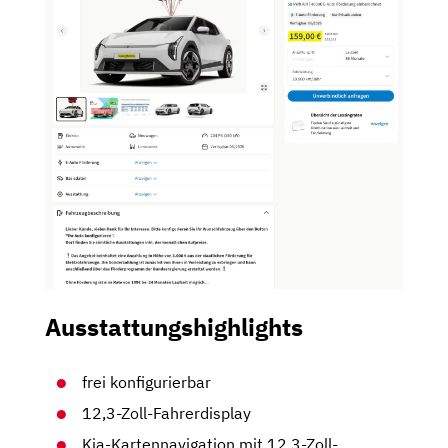
Ausstattungshighlights
frei konfigurierbar
12,3-Zoll-Fahrerdisplay
Kia-Kartennavigation mit 12,3-Zoll-