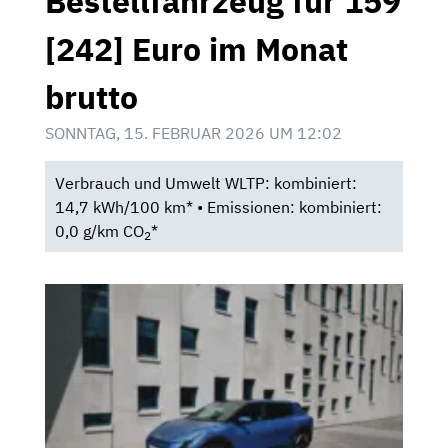
Bestellfahrzeug für 159
[242] Euro im Monat
brutto
SONNTAG, 15. FEBRUAR 2026 UM 12:02
Verbrauch und Umwelt WLTP: kombiniert:
14,7 kWh/100 km* • Emissionen: kombiniert:
0,0 g/km CO
*
2