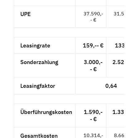
UPE
37.590,-
31.588,-- 
- €
Leasingrate
159,-- €
133,61 €
Sonderzahlung
3.000,-
2.521,01 
- €
Leasingfaktor
0,64
Überführungskosten
1.590,-
1.336,13 
- €
Gesamtkosten
10.314,-
8.667,23 