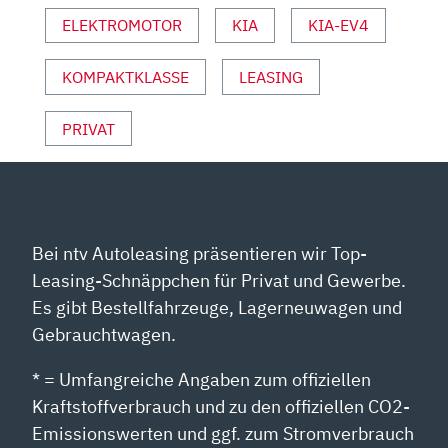
ANZEIGEN
ELEKTROMOTOR
KIA
KIA-EV4
KOMPAKTKLASSE
LEASING
PRIVAT
Bei ntv Autoleasing präsentieren wir Top-
Leasing-Schnäppchen für Privat und Gewerbe.
Es gibt Bestellfahrzeuge, Lagerneuwagen und
Gebrauchtwagen.
* = Umfangreiche Angaben zum offiziellen
Kraftstoffverbrauch und zu den offiziellen CO2-
Emissionswerten und ggf. zum Stromverbrauch