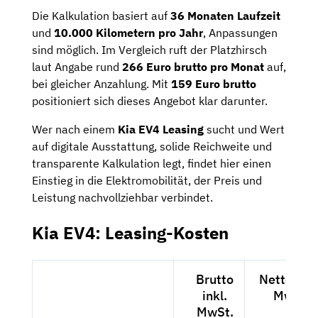
Die Kalkulation basiert auf
36 Monaten Laufzeit
und
10.000 Kilometern pro Jahr
, Anpassungen
sind möglich. Im Vergleich ruft der Platzhirsch
laut Angabe rund
266 Euro brutto pro Monat
auf,
bei gleicher Anzahlung. Mit
159 Euro brutto
positioniert sich dieses Angebot klar darunter.
Wer nach einem
Kia EV4 Leasing
sucht und Wert
auf digitale Ausstattung, solide Reichweite und
transparente Kalkulation legt, findet hier einen
Einstieg in die Elektromobilität, der Preis und
Leistung nachvollziehbar verbindet.
Kia EV4: Leasing-Kosten
Brutto
Netto exkl
inkl.
MwSt.
MwSt.