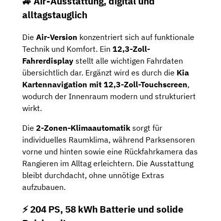
🚙 Air-Ausstattung, digital und
alltagstauglich
Die
Air-Version
konzentriert sich auf funktionale
Technik und Komfort. Ein
12,3-Zoll-
Fahrerdisplay
stellt alle wichtigen Fahrdaten
übersichtlich dar. Ergänzt wird es durch die
Kia
Kartennavigation mit 12,3-Zoll-Touchscreen
,
wodurch der Innenraum modern und strukturiert
wirkt.
Die
2-Zonen-Klimaautomatik
sorgt für
individuelles Raumklima, während Parksensoren
vorne und hinten sowie eine Rückfahrkamera das
Rangieren im Alltag erleichtern. Die Ausstattung
bleibt durchdacht, ohne unnötige Extras
aufzubauen.
⚡️ 204 PS, 58 kWh Batterie und solide