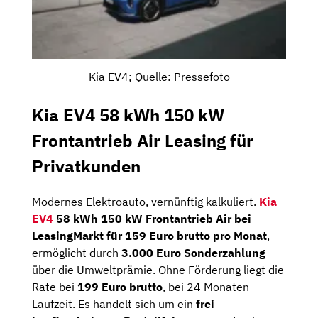
Kia EV4; Quelle: Pressefoto
Kia EV4 58 kWh 150 kW
Frontantrieb Air Leasing für
Privatkunden
Modernes Elektroauto, vernünftig kalkuliert.
Kia
EV4
58 kWh 150 kW Frontantrieb Air bei
LeasingMarkt für 159 Euro brutto pro Monat
,
ermöglicht durch
3.000 Euro Sonderzahlung
über die Umweltprämie. Ohne Förderung liegt die
Rate bei
199 Euro brutto
, bei 24 Monaten
Laufzeit. Es handelt sich um ein
frei