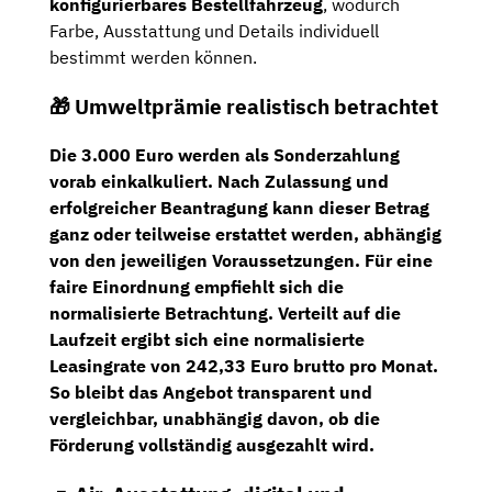
konfigurierbares Bestellfahrzeug
, wodurch
Farbe, Ausstattung und Details individuell
bestimmt werden können.
🎁 Umweltprämie realistisch betrachtet
Die
3.000 Euro
werden als Sonderzahlung
vorab einkalkuliert. Nach Zulassung und
erfolgreicher Beantragung kann dieser Betrag
ganz oder teilweise erstattet werden, abhängig
von den jeweiligen Voraussetzungen. Für eine
faire Einordnung empfiehlt sich die
normalisierte Betrachtung. Verteilt auf die
Laufzeit ergibt sich eine
normalisierte
Leasingrate von 242,33 Euro brutto pro Monat
.
So bleibt das Angebot transparent und
vergleichbar, unabhängig davon, ob die
Förderung vollständig ausgezahlt wird.