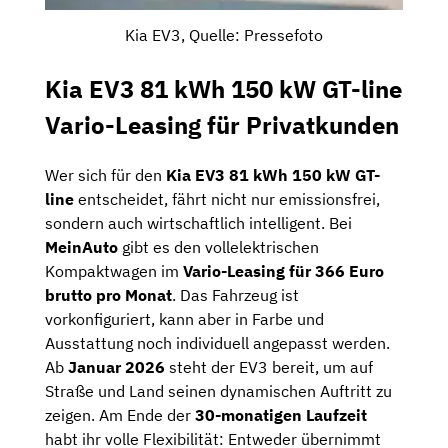
Kia EV3, Quelle: Pressefoto
Kia EV3 81 kWh 150 kW GT-line
Vario-Leasing für Privatkunden
Wer sich für den
Kia EV3 81 kWh 150 kW GT-
line
entscheidet, fährt nicht nur emissionsfrei,
sondern auch wirtschaftlich intelligent. Bei
MeinAuto
gibt es den vollelektrischen
Kompaktwagen im
Vario-Leasing für 366 Euro
brutto pro Monat
. Das Fahrzeug ist
vorkonfiguriert, kann aber in Farbe und
Ausstattung noch individuell angepasst werden.
Ab
Januar 2026
steht der EV3 bereit, um auf
Straße und Land seinen dynamischen Auftritt zu
zeigen. Am Ende der
30-monatigen Laufzeit
habt ihr volle Flexibilität: Entweder übernimmt