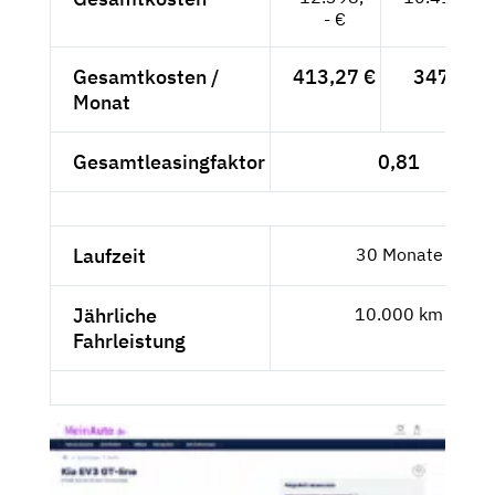
- €
Gesamtkosten /
413,27 €
347,28 
Monat
Gesamtleasingfaktor
0,81
Laufzeit
30 Monate
Jährliche
10.000 km
Fahrleistung