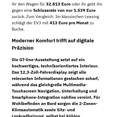
ihr den Wagen für
32.813 Euro
oder ihr gebt ihn
gegen eine
Schlussrate von nur 1.539 Euro
zurück. Zum Vergleich: Im klassischen Leasing
schlägt der EV3 mit
413 Euro pro Monat
zu
Buche.
Moderner Komfort trifft auf digitale
Präzision
Die GT-line-Ausstattung setzt auf ein
hochwertiges, technikorientiertes Interieur.
Das
12,3-Zoll-Fahrerdisplay
zeigt alle
relevanten Informationen gestochen scharf,
während das gleichgroße
Multimedia-
Touchscreen
Navigation, Unterhaltung und
Smartphone-Integration nahtlos vereint. Für
Wohlbefinden an Bord sorgen die
2-Zonen-
Klimaautomatik
sowie
Sitz- und
Lenkradheizung
, selbst bei kühlen