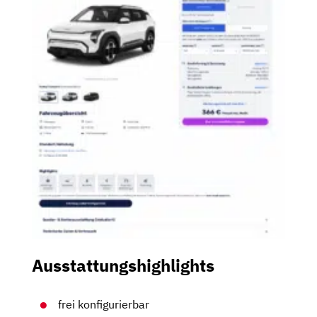
Ausstattungshighlights
frei konfigurierbar