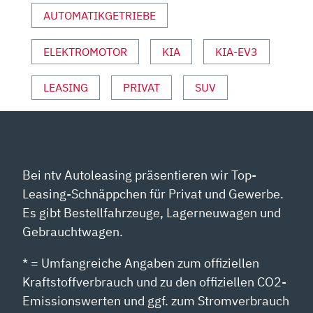
YOUTUBE
AUTOMATIKGETRIEBE
ANZEIGEN
ELEKTROMOTOR
KIA
KIA-EV3
LEASING
PRIVAT
SUV
Bei ntv Autoleasing präsentieren wir Top-
Leasing-Schnäppchen für Privat und Gewerbe.
Es gibt Bestellfahrzeuge, Lagerneuwagen und
Gebrauchtwagen.
* = Umfangreiche Angaben zum offiziellen
Kraftstoffverbrauch und zu den offiziellen CO2-
Emissionswerten und ggf. zum Stromverbrauch