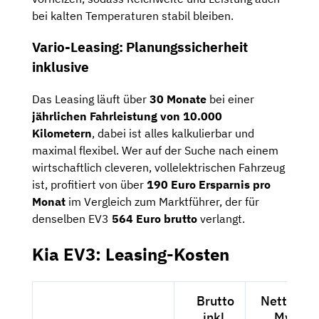
bei kalten Temperaturen stabil bleiben.
Vario-Leasing: Planungssicherheit
inklusive
Das Leasing läuft über
30 Monate
bei einer
jährlichen Fahrleistung von 10.000
Kilometern
, dabei ist alles kalkulierbar und
maximal flexibel. Wer auf der Suche nach einem
wirtschaftlich cleveren, vollelektrischen Fahrzeug
ist, profitiert von über
190 Euro Ersparnis pro
Monat
im Vergleich zum Marktführer, der für
denselben EV3
564 Euro brutto
verlangt.
Kia EV3: Leasing-Kosten
Brutto
Netto exk
inkl.
MwSt.