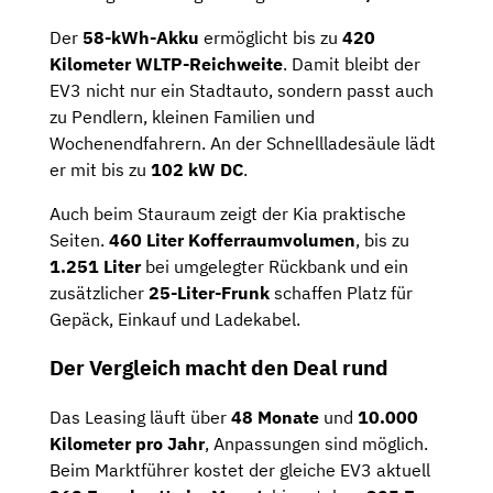
Der
58-kWh-Akku
ermöglicht bis zu
420
Kilometer WLTP-Reichweite
. Damit bleibt der
EV3 nicht nur ein Stadtauto, sondern passt auch
zu Pendlern, kleinen Familien und
Wochenendfahrern. An der Schnellladesäule lädt
er mit bis zu
102 kW DC
.
Auch beim Stauraum zeigt der Kia praktische
Seiten.
460 Liter Kofferraumvolumen
, bis zu
1.251 Liter
bei umgelegter Rückbank und ein
zusätzlicher
25-Liter-Frunk
schaffen Platz für
Gepäck, Einkauf und Ladekabel.
Der Vergleich macht den Deal rund
Das Leasing läuft über
48 Monate
und
10.000
Kilometer pro Jahr
, Anpassungen sind möglich.
Beim Marktführer kostet der gleiche EV3 aktuell