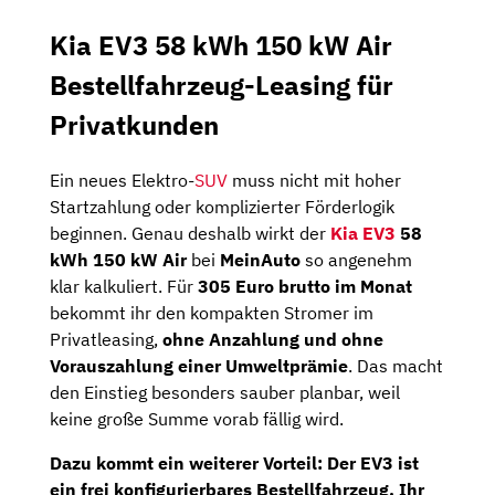
Kia EV3 58 kWh 150 kW Air
Bestellfahrzeug-Leasing für
Privatkunden
Ein neues Elektro-
SUV
muss nicht mit hoher
Startzahlung oder komplizierter Förderlogik
beginnen. Genau deshalb wirkt der
Kia EV3
58
kWh 150 kW Air
bei
MeinAuto
so angenehm
klar kalkuliert. Für
305 Euro brutto im Monat
bekommt ihr den kompakten Stromer im
Privatleasing,
ohne Anzahlung und ohne
Vorauszahlung einer Umweltprämie
. Das macht
den Einstieg besonders sauber planbar, weil
keine große Summe vorab fällig wird.
Dazu kommt ein weiterer Vorteil: Der EV3 ist
ein
frei konfigurierbares Bestellfahrzeug
. Ihr