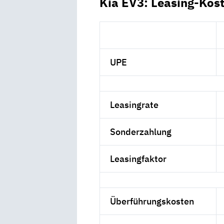
Kia EV3: Leasing-Kos
UPE
Leasingrate
Sonderzahlung
Leasingfaktor
Überführungskosten