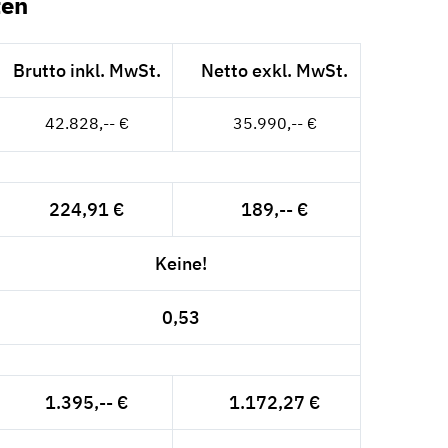
ten
Brutto inkl. MwSt.
Netto exkl. MwSt.
42.828,-- €
35.990,-- €
224,91 €
189,-- €
Keine!
0,53
1.395,-- €
1.172,27 €