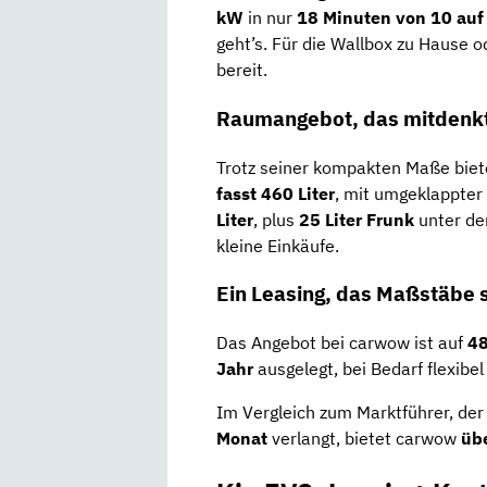
kW
in nur
18 Minuten von 10 auf
geht’s. Für die Wallbox zu Hause 
bereit.
Raumangebot, das mitdenk
Trotz seiner kompakten Maße biete
fasst 460 Liter
, mit umgeklappte
Liter
, plus
25 Liter Frunk
unter de
kleine Einkäufe.
Ein Leasing, das Maßstäbe 
Das Angebot bei carwow ist auf
48
Jahr
ausgelegt, bei Bedarf flexibe
Im Vergleich zum Marktführer, der 
Monat
verlangt, bietet carwow
üb