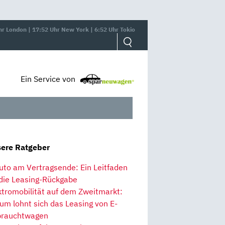
hr London | 17:52 Uhr New York | 6:52 Uhr Tokio
Ein Service von
ere Ratgeber
uto am Vertragsende: Ein Leitfaden
 die Leasing-Rückgabe
ktromobilität auf dem Zweitmarkt:
um lohnt sich das Leasing von E-
rauchtwagen