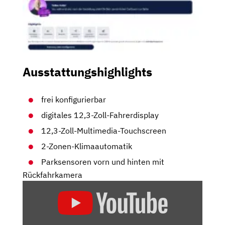
Ausstattungshighlights
frei konfigurierbar
digitales 12,3-Zoll-Fahrerdisplay
12,3-Zoll-Multimedia-Touchscreen
2-Zonen-Klimaautomatik
Parksensoren vorn und hinten mit
Rückfahrkamera
„KIA
EV3:
DER
WEG