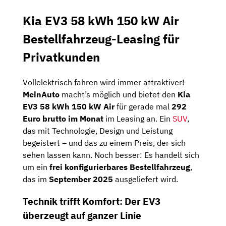
Kia EV3 58 kWh 150 kW Air
Bestellfahrzeug-Leasing für
Privatkunden
Vollelektrisch fahren wird immer attraktiver!
MeinAuto
macht’s möglich und bietet den
Kia
EV3 58 kWh 150 kW Air
für gerade mal
292
Euro brutto im Monat
im Leasing an. Ein
SUV
,
das mit Technologie, Design und Leistung
begeistert – und das zu einem Preis, der sich
sehen lassen kann. Noch besser: Es handelt sich
um ein
frei konfigurierbares Bestellfahrzeug
,
das im
September 2025
ausgeliefert wird.
Technik trifft Komfort: Der EV3
überzeugt auf ganzer Linie