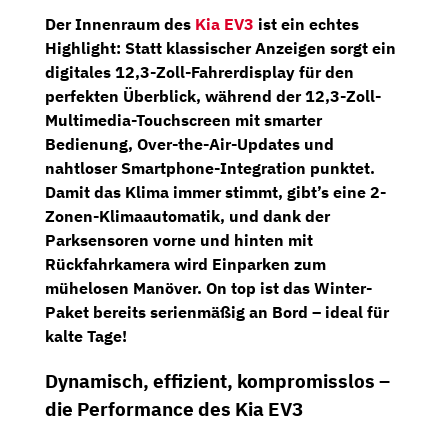
Der Innenraum des
Kia EV3
ist ein echtes
Highlight: Statt klassischer Anzeigen sorgt ein
digitales 12,3-Zoll-Fahrerdisplay
für den
perfekten Überblick, während der
12,3-Zoll-
Multimedia-Touchscreen
mit smarter
Bedienung, Over-the-Air-Updates und
nahtloser Smartphone-Integration punktet.
Damit das Klima immer stimmt, gibt’s eine
2-
Zonen-Klimaautomatik
, und dank der
Parksensoren vorne und hinten mit
Rückfahrkamera
wird Einparken zum
mühelosen Manöver. On top ist das
Winter-
Paket
bereits serienmäßig an Bord – ideal für
kalte Tage!
Dynamisch, effizient, kompromisslos –
die Performance des Kia EV3