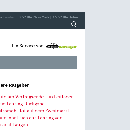
hr London | 3:57 Uhr New York | 16:57 Uhr Tokio
Ein Service von
ere Ratgeber
uto am Vertragsende: Ein Leitfaden
 die Leasing-Rückgabe
ktromobilität auf dem Zweitmarkt:
um lohnt sich das Leasing von E-
rauchtwagen