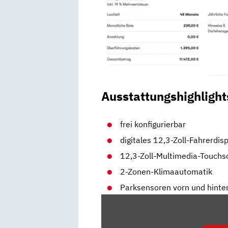
Ausstattungshighlight
frei konfigurierbar
digitales 12,3-Zoll-Fahrerdis
12,3-Zoll-Multimedia-Touchs
2-Zonen-Klimaautomatik
Parksensoren vorn und hinte
„KIA
EV3:
DER