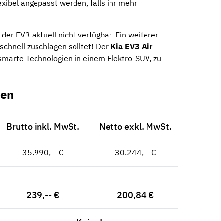
exibel angepasst werden, falls ihr mehr
 der EV3 aktuell nicht verfügbar. Ein weiterer
schnell zuschlagen solltet! Der
Kia EV3 Air
 smarte Technologien in einem Elektro-SUV, zu
ten
Brutto inkl. MwSt.
Netto exkl. MwSt.
35.990,-- €
30.244,-- €
239,-- €
200,84 €