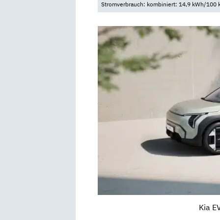
Stromverbrauch: kombiniert: 14,9 kWh/100 k
Kia E