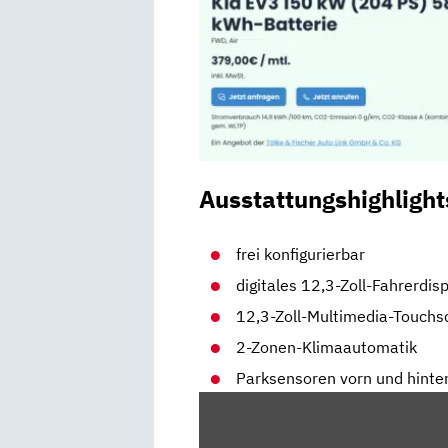
Ausstattungshighlight
frei konfigurierbar
digitales 12,3-Zoll-Fahrerdis
12,3-Zoll-Multimedia-Touchs
2-Zonen-Klimaautomatik
Parksensoren vorn und hinte
„KIA
EV3: