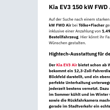
Kia EV3 150 kW FWD A
Auf der Suche nach einem starken 
kW FWD Air
bei
Tölke+Fischer
ge
inklusive einer Anzahlung von
1.4
Bestellfahrzeug
. Hier könnt ihr 
Wünschen gestalten.
Hightech-Ausstattung für de
Der
Kia EV3 Air
bietet schon ab 
bekommt ein
12,3-Zoll-Fahrerdi
Blickfeld darstellt, und ein ebe
perfekte Unterhaltung unterweg
jederzeit bestens vernetzt. Daz
im Sommer kühlt und im Winter 
sowie die
Rückfahrkamera
mache
gerade im Stadtverkehr ein echter