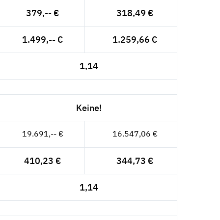
379,-- €
318,49 €
1.499,-- €
1.259,66 €
1,14
Keine!
19.691,-- €
16.547,06 €
410,23 €
344,73 €
1,14