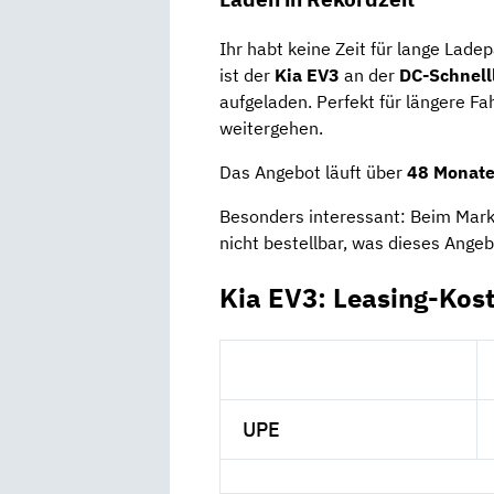
Ihr habt keine Zeit für lange Lad
ist der
Kia EV3
an der
DC-Schnell
aufgeladen. Perfekt für längere F
weitergehen.
Das Angebot läuft über
48 Monat
Besonders interessant: Beim Markt
nicht bestellbar, was dieses Ange
Kia EV3: Leasing-Kos
UPE