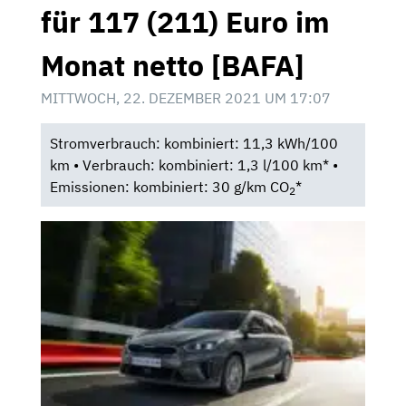
für 117 (211) Euro im
Monat netto [BAFA]
MITTWOCH, 22. DEZEMBER 2021 UM 17:07
Stromverbrauch: kombiniert: 11,3 kWh/100
km • Verbrauch: kombiniert: 1,3 l/100 km* •
Emissionen: kombiniert: 30 g/km CO
*
2