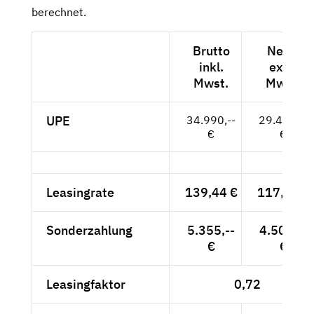
berechnet.
Brutto
Netto
inkl.
exkl.
Mwst.
Mwst.
UPE
34.990,--
29.403,--
€
€
Leasingrate
139,44 €
117,18 €
Sonderzahlung
5.355,--
4.500,--
€
€
Leasingfaktor
0,72