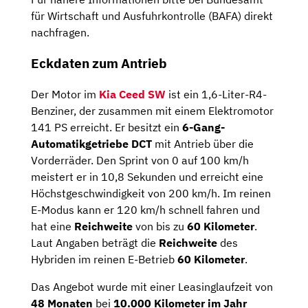
für Wirtschaft und Ausfuhrkontrolle (BAFA) direkt
nachfragen.
Eckdaten zum Antrieb
Der Motor im
Kia Ceed SW
ist ein 1,6-Liter-R4-
Benziner, der zusammen mit einem Elektromotor
141 PS erreicht. Er besitzt ein
6-Gang-
Automatikgetriebe DCT
mit Antrieb über die
Vorderräder. Den Sprint von 0 auf 100 km/h
meistert er in 10,8 Sekunden und erreicht eine
Höchstgeschwindigkeit von 200 km/h. Im reinen
E-Modus kann er 120 km/h schnell fahren und
hat eine
Reichweite
von bis zu
60 Kilometer
.
Laut Angaben beträgt die
Reichweite
des
Hybriden im reinen E-Betrieb
60 Kilometer
.
Das Angebot wurde mit einer Leasinglaufzeit von
48 Monaten
bei
10.000 Kilometer im Jahr