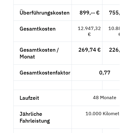
Überführungskosten
899,-- €
755,46 €
Gesamtkosten
12.947,32
10.880,10
€
€
Gesamtkosten /
269,74 €
226,67 €
Monat
Gesamtkostenfaktor
0,77
Laufzeit
48 Monate
Jährliche
10.000 Kilometer
Fahrleistung