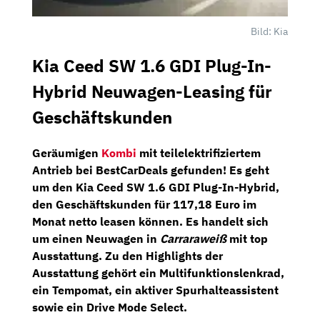
Bild: Kia
Kia Ceed SW 1.6 GDI Plug-In-
Hybrid Neuwagen-Leasing für
Geschäftskunden
Geräumigen
Kombi
mit teilelektrifiziertem
Antrieb bei
BestCarDeals
gefunden! Es geht
um den
Kia Ceed SW 1.6 GDI Plug-In-Hybrid
,
den Geschäftskunden für
117,18 Euro im
Monat netto
leasen können. Es handelt sich
um einen Neuwagen in
Carraraweiß
mit top
Ausstattung. Zu den Highlights der
Ausstattung gehört ein
Multifunktionslenkrad,
ein
Tempomat,
ein
aktiver Spurhalteassistent
sowie ein
Drive Mode Select.