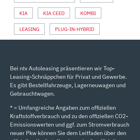
VON
KIA
KIA CEED
KOMBI
YOUTUBE
ANZEIGEN
LEASING
PLUG-IN-HYBRID
Bei ntv Autoleasing präsentieren wir Top-
Leasing-Schnäppchen für Privat und Gewerbe.
Es gibt Bestellfahrzeuge, Lagerneuwagen und
Gebrauchtwagen.
* = Umfangreiche Angaben zum offiziellen
Kraftstoffverbrauch und zu den offiziellen CO2-
Emissionswerten und ggf. zum Stromverbrauch
neuer Pkw können Sie dem Leitfaden über den