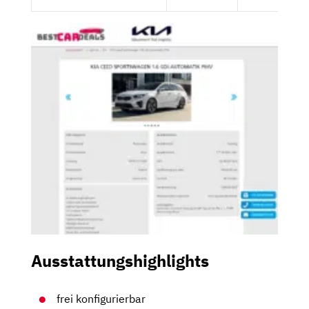
Ausstattungshighlights
frei konfigurierbar