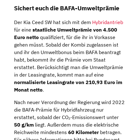
Sichert euch die BAFA-Umweltprämie
Der Kia Ceed SW hat sich mit dem
Hybridantrieb
für eine
staatliche Umweltprämie von 4.500
Euro netto
qualifiziert, für die ihr in Vorkasse
gehen müsst. Sobald der Kombi zugelassen ist
und ihr den Umweltbonus beim BAFA beantragt
habt, bekommt ihr die Prämie vom Staat
erstattet. Berücksichtigt man die Umweltprämie
in der Leasingrate, kommt man auf eine
normalisierte Leasingrate von 210,93 Euro im
Monat netto
.
Nach neuer Verordnung der Regierung wird 2022
die BAFA-Prämie für Hybridfahrzeug nur
erstattet, sobald der CO₂-Emissionswert unter
50 g/km
liegt. Außerdem muss die elektrische
Reichweite mindestens
60 Kilometer
betragen.
Für nähere Informationen bitte bei Bundesamt