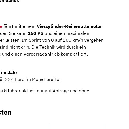
en daher.
e
fährt mit einem
Vierzylinder-Reihenottomotor
ader. Sie kann
160 PS
und einen maximalen
leisten. Im Sprint von 0 auf 100 km/h vergehen
nd nicht drin. Die Technik wird durch ein
e
und einen Vorderradantrieb komplettiert.
 im Jahr
für 224 Euro im Monat brutto.
arktführer aktuell nur auf Anfrage und ohne
sten