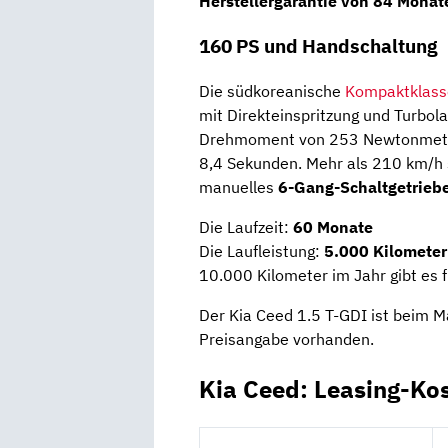
Herstellergarantie von 84 Monat
160 PS und Handschaltung
Die südkoreanische
Kompaktklass
mit Direkteinspritzung und Turbol
Drehmoment von 253 Newtonmeter 
8,4 Sekunden. Mehr als 210 km/h si
manuelles
6-Gang-Schaltgetrieb
Die Laufzeit:
60 Monate
Die Laufleistung:
5.000 Kilometer
10.000 Kilometer im Jahr gibt es 
Der Kia Ceed 1.5 T-GDI ist beim M
Preisangabe vorhanden.
Kia Ceed: Leasing-Ko