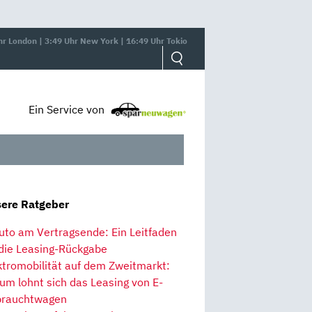
hr London | 3:49 Uhr New York | 16:49 Uhr Tokio
Ein Service von
ere Ratgeber
uto am Vertragsende: Ein Leitfaden
 die Leasing-Rückgabe
ktromobilität auf dem Zweitmarkt:
um lohnt sich das Leasing von E-
rauchtwagen