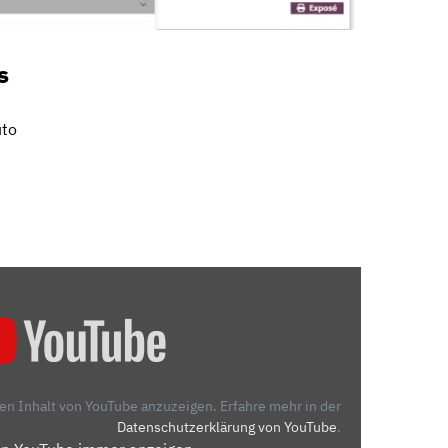
s
uto
den Inhalt von YouTube anzuzeigen.
Erfahre mehr in der
Datenschutzerklärung von YouTube
.