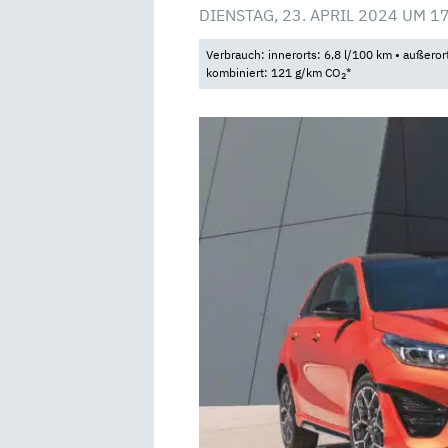
DIENSTAG, 23. APRIL 2024 UM 1
Verbrauch: innerorts: 6,8 l/100 km • außeror
kombiniert: 121 g/km CO
*
2