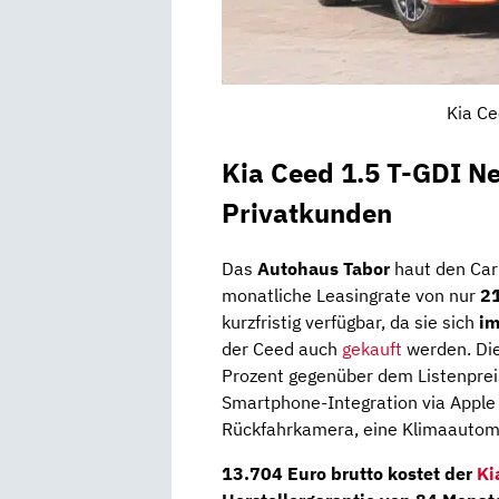
Kia Ce
Kia Ceed 1.5 T-GDI N
Privatkunden
Das
Autohaus Tabor
haut den Car
monatliche Leasingrate von nur
21
kurzfristig verfügbar, da sie sich
im
der Ceed auch
gekauft
werden. Die
Prozent gegenüber dem Listenpreis
Smartphone-Integration via Apple 
Rückfahrkamera, eine Klimaautomat
13.704 Euro brutto
kostet der
Ki