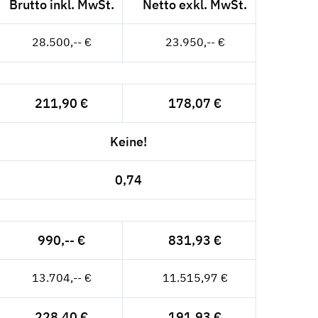
Brutto inkl. MwSt.
Netto exkl. MwSt.
28.500,-- €
23.950,-- €
211,90 €
178,07 €
Keine!
0,74
990,-- €
831,93 €
13.704,-- €
11.515,97 €
228,40 €
191,93 €