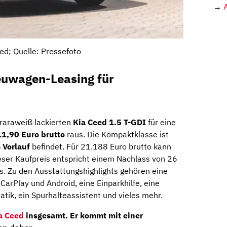
→
ed; Quelle: Pressefoto
euwagen-Leasing für
raraweiß lackierten
Kia Ceed 1.5 T-GDI
für eine
1,90 Euro brutto
raus. Die Kompaktklasse ist
 Vorlauf
befindet. Für 21.188 Euro brutto kann
ser Kaufpreis entspricht einem Nachlass von 26
. Zu den Ausstattungshighlights gehören eine
CarPlay und Android, eine Einparkhilfe, eine
ik, ein Spurhalteassistent und vieles mehr.
a Ceed
insgesamt. Er kommt mit einer