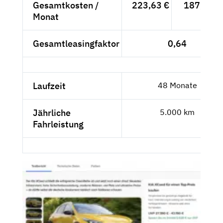
Gesamtkosten /
223,63 €
187,92 €
Monat
Gesamtleasingfaktor
0,64
Laufzeit
48 Monate
Jährliche
5.000 km
Fahrleistung