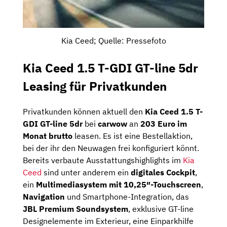
Kia Ceed; Quelle: Pressefoto
Kia Ceed 1.5 T-GDI GT-line 5dr
Leasing für Privatkunden
Privatkunden können aktuell den
Kia Ceed 1.5 T-
GDI GT-line 5dr
bei
carwow
an
203 Euro im
Monat brutto
leasen. Es ist eine Bestellaktion,
bei der ihr den Neuwagen frei konfiguriert könnt.
Bereits verbaute Ausstattungshighlights im
Ki
a
Ceed
sind unter anderem ein
digitales Cockpit
,
ein
Multimediasystem mit 10,25″-Touchscreen
,
Navigation
und Smartphone-Integration, das
JBL Premium Soundsystem
, exklusive GT-line
Designelemente im Exterieur, eine Einparkhilfe