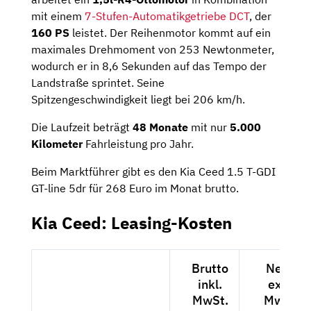
mit einem
7-Stufen-Automatikgetriebe DCT
, der
160 PS
leistet. Der Reihenmotor kommt auf ein
maximales Drehmoment von 253 Newtonmeter,
wodurch er in 8,6 Sekunden auf das Tempo der
Landstraße sprintet. Seine
Spitzengeschwindigkeit liegt bei 206 km/h.
Die Laufzeit beträgt
48 Monate
mit nur
5.000
Kilometer
Fahrleistung pro Jahr.
Beim Marktführer gibt es den Kia Ceed 1.5 T-GDI
GT-line 5dr für 268 Euro im Monat brutto.
Kia Ceed: Leasing-Kosten
Brutto
Netto
inkl.
exkl.
MwSt.
MwSt.