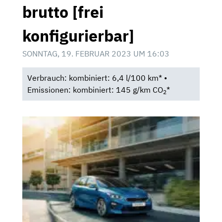
brutto [frei
konfigurierbar]
SONNTAG, 19. FEBRUAR 2023 UM 16:03
Verbrauch: kombiniert: 6,4 l/100 km* •
Emissionen: kombiniert: 145 g/km CO
*
2