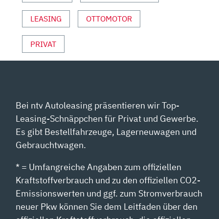
A
UTOPHORIE“ V
LEASING
OTTOMOTOR
ON Y
OUTUBE A
PRIVAT
NZEIGEN
Bei ntv Autoleasing präsentieren wir Top-
Leasing-Schnäppchen für Privat und Gewerbe.
Es gibt Bestellfahrzeuge, Lagerneuwagen und
Gebrauchtwagen.
* = Umfangreiche Angaben zum offiziellen
Kraftstoffverbrauch und zu den offiziellen CO2-
Emissionswerten und ggf. zum Stromverbrauch
neuer Pkw können Sie dem Leitfaden über den