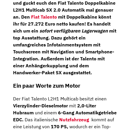
und guckt euch den
Fiat Talento Doppelkabine
L2H1 Multicab SX 2.0 Automatik
mal genauer
an. Den
Fiat Talento
mit Doppelkabine könnt
ihr für
27.272 Euro netto kaufen!
Es handelt
sich um ein
sofort verfügbaren Lagerwagen
mit
top Ausstattung. Dazu gehört ein
umfangreiches Infotainmentsystem mit
Touchscreen mit Navigation und Smartphone-
Integration. Außerdem ist der Talento mit
einer
Anhängerkupplung
und dem
Handwerker-Paket SX
ausgestattet.
Ein paar Worte zum Motor
Der Fiat Talento L2H1 Multicab besitzt einen
Vierzylinder-Dieselmotor
mit
2,0-Liter
Hubraum
und einem
6-Gang Automatikgetriebe
EDC.
Das italienische
Nutzfahrzeug
kommt auf
eine Leistung von
170 PS,
wodurch er ein Top-