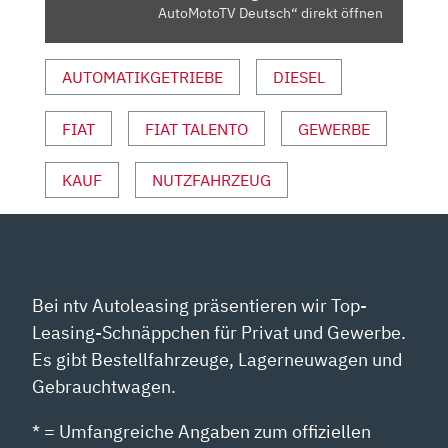
VON
AutoMotoTV Deutsch“ direkt öffnen
YOUTUBE
ANZEIGEN
AUTOMATIKGETRIEBE
DIESEL
FIAT
FIAT TALENTO
GEWERBE
KAUF
NUTZFAHRZEUG
Bei ntv Autoleasing präsentieren wir Top-
Leasing-Schnäppchen für Privat und Gewerbe.
Es gibt Bestellfahrzeuge, Lagerneuwagen und
Gebrauchtwagen.
* = Umfangreiche Angaben zum offiziellen