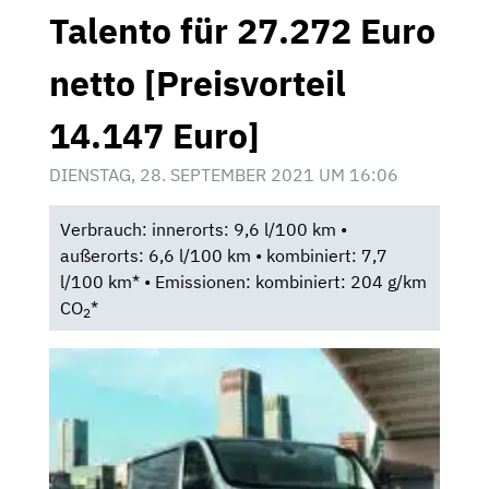
Talento für 27.272 Euro
netto [Preisvorteil
14.147 Euro]
DIENSTAG, 28. SEPTEMBER 2021 UM 16:06
Verbrauch: innerorts: 9,6 l/100 km •
außerorts: 6,6 l/100 km • kombiniert: 7,7
l/100 km* • Emissionen: kombiniert: 204 g/km
CO
*
2