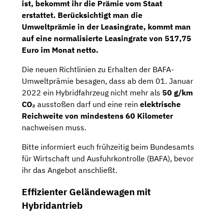
ist, bekommt ihr die Prämie vom Staat
erstattet. Berücksichtigt man die
Umweltprämie in der Leasingrate, kommt man
auf eine
normalisierte Leasingrate von 517,75
Euro im Monat netto
.
Die neuen Richtlinien zu Erhalten der BAFA-
Umweltprämie besagen, dass ab dem 01. Januar
2022 ein Hybridfahrzeug nicht mehr als
50 g/km
CO₂
ausstoßen darf und eine rein
elektrische
Reichweite von mindestens
60
Kilometer
nachweisen muss.
Bitte informiert euch frühzeitig beim Bundesamts
für Wirtschaft und Ausfuhrkontrolle (BAFA), bevor
ihr das Angebot anschließt.
Effizienter Geländewagen mit
Hybridantrieb