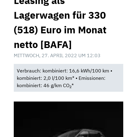
Leasing als
Lagerwagen für 330
(518) Euro im Monat
netto [BAFA]
MITTWOCH, 27. APRIL 2022 UM 12:03
Verbrauch: kombiniert: 16,6 kWh/100 km •
kombiniert: 2,0 l/100 km* • Emissionen:
kombiniert: 46 g/km CO
*
2