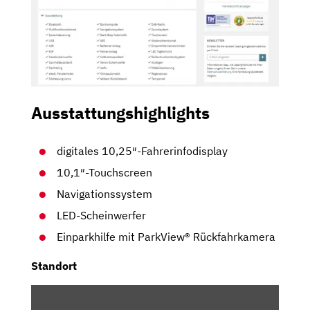
Ausstattungshighlights
digitales 10,25″-Fahrerinfodisplay
10,1″-Touchscreen
Navigationssystem
LED-Scheinwerfer
Einparkhilfe mit ParkView® Rückfahrkamera
Standort
INHALT
VON