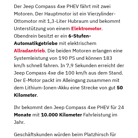
Der Jeep Compass 4xe PHEV fährt mit zwei
Motoren. Der Hauptmotor ist ein Vierzylinder-
Ottomotor mit 1,3-Liter Hubraum und bekommt
Unterstützung von einem
Elektromotor
.
Obendrein besitzt er ein
6-Stufen-
Automatikgetriebe
mit elektrischem
Allradantrieb
. Die beiden Motoren erlangen eine
Systemleistung von 190 PS und können 183
km/h schnell fahren. In 7,9 Sekunden erreicht der
Jeep Compass 4xe die 100 km/h aus dem Stand.
Der E-Motor packt im Alleingang zusammen mit
dem Lithium-Ionen-Akku eine Strecke von gut
50
Kilometer
.
Ihr bekommt den Jeep Compass 4xe PHEV für 24
Monate
mit
10.000 Kilometer
Fahrleistung im
Jahr.
Geschäftskunden würden beim Platzhirsch für