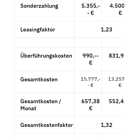
Sonderzahlung
5.355,-
4.500,--
- €
€
Leasingfaktor
1,23
Überführungskosten
990,--
831,93 €
€
Gesamtkosten
15.777,-
13.257,98
- €
€
Gesamtkosten /
657,38
552,42 €
Monat
€
Gesamtkostenfaktor
1,32