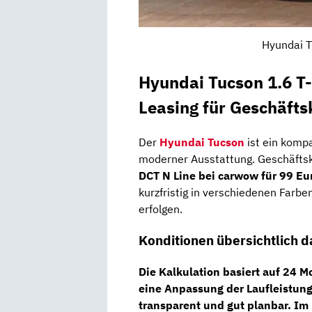
Hyundai T
Hyundai Tucson 1.6 T
Leasing für Geschäft
Der
Hyundai Tucson
ist ein komp
moderner Ausstattung. Geschäft
DCT N Line bei carwow für 99 Eu
kurzfristig in verschiedenen Farbe
erfolgen.
Konditionen übersichtlich d
Die Kalkulation basiert auf
24 Mo
eine Anpassung der Laufleistung 
transparent und gut planbar. Im 