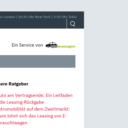
hr London | 16:15 Uhr New York | 5:15 Uhr Tokio
Ein Service von
ere Ratgeber
uto am Vertragsende: Ein Leitfaden
 die Leasing-Rückgabe
ktromobilität auf dem Zweitmarkt:
um lohnt sich das Leasing von E-
rauchtwagen