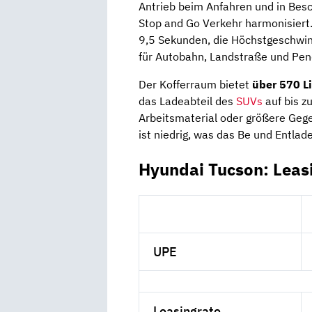
Antrieb beim Anfahren und in Bes
Stop and Go Verkehr harmonisiert.
9,5 Sekunden, die Höchstgeschwind
für Autobahn, Landstraße und Pen
Der Kofferraum bietet
über 570 Li
das Ladeabteil des
SUVs
auf bis z
Arbeitsmaterial oder größere Geg
ist niedrig, was das Be und Entlade
Hyundai Tucson: Leas
UPE
Leasingrate