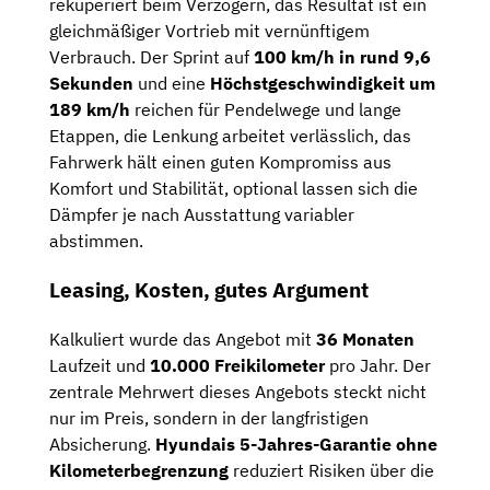
rekuperiert beim Verzögern, das Resultat ist ein
gleichmäßiger Vortrieb mit vernünftigem
Verbrauch. Der Sprint auf
100 km/h in rund 9,6
Sekunden
und eine
Höchstgeschwindigkeit um
189 km/h
reichen für Pendelwege und lange
Etappen, die Lenkung arbeitet verlässlich, das
Fahrwerk hält einen guten Kompromiss aus
Komfort und Stabilität, optional lassen sich die
Dämpfer je nach Ausstattung variabler
abstimmen.
Leasing, Kosten, gutes Argument
Kalkuliert wurde das Angebot mit
36 Monaten
Laufzeit und
10.000 Freikilometer
pro Jahr. Der
zentrale Mehrwert dieses Angebots steckt nicht
nur im Preis, sondern in der langfristigen
Absicherung.
Hyundais 5-Jahres-Garantie ohne
Kilometerbegrenzung
reduziert Risiken über die