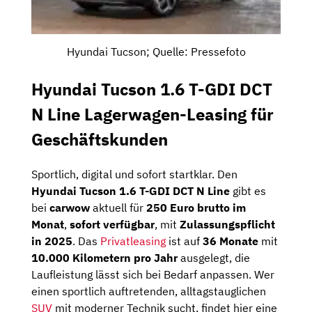
Hyundai Tucson; Quelle: Pressefoto
Hyundai Tucson 1.6 T-GDI DCT
N Line Lagerwagen-Leasing für
Geschäftskunden
Sportlich, digital und sofort startklar. Den
Hyundai Tucson 1.6 T-GDI DCT N Line
gibt es
bei
carwow
aktuell für
250 Euro brutto im
Monat
,
sofort verfügbar
, mit
Zulassungspflicht
in 2025
. Das
Privatleasing
ist auf
36 Monate
mit
10.000 Kilometern pro Jahr
ausgelegt, die
Laufleistung lässt sich bei Bedarf anpassen. Wer
einen sportlich auftretenden, alltagstauglichen
SUV
mit moderner Technik sucht, findet hier eine