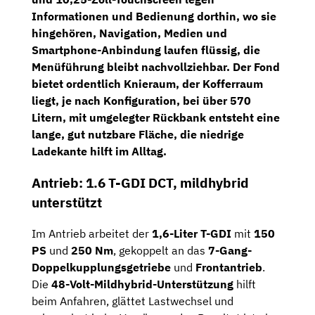
Informationen und Bedienung dorthin, wo sie
hingehören,
Navigation
,
Medien
und
Smartphone-Anbindung
laufen flüssig, die
Menüführung bleibt nachvollziehbar. Der Fond
bietet ordentlich Knieraum, der Kofferraum
liegt, je nach Konfiguration, bei
über 570
Litern
, mit umgelegter Rückbank entsteht eine
lange, gut nutzbare Fläche, die niedrige
Ladekante hilft im Alltag.
Antrieb: 1.6 T-GDI DCT, mildhybrid
unterstützt
Im Antrieb arbeitet der
1,6-Liter T-GDI
mit
150
PS
und
250 Nm
, gekoppelt an das
7-Gang-
Doppelkupplungsgetriebe
und
Frontantrieb
.
Die
48-Volt-Mildhybrid-Unterstützung
hilft
beim Anfahren, glättet Lastwechsel und