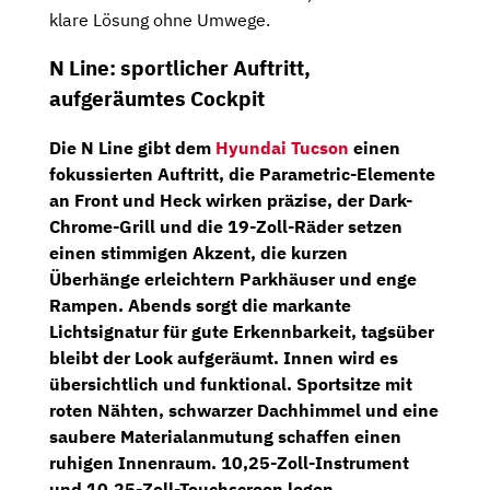
klare Lösung ohne Umwege.
N Line: sportlicher Auftritt,
aufgeräumtes Cockpit
Die N Line gibt dem
Hyundai Tucson
einen
fokussierten Auftritt, die Parametric-Elemente
an Front und Heck wirken präzise, der Dark-
Chrome-Grill und die 19-Zoll-Räder setzen
einen stimmigen Akzent, die kurzen
Überhänge erleichtern Parkhäuser und enge
Rampen. Abends sorgt die markante
Lichtsignatur für gute Erkennbarkeit, tagsüber
bleibt der Look aufgeräumt. Innen wird es
übersichtlich und funktional.
Sportsitze mit
roten Nähten
, schwarzer Dachhimmel und eine
saubere Materialanmutung schaffen einen
ruhigen Innenraum.
10,25-Zoll-Instrument
und
10,25-Zoll-Touchscreen
legen