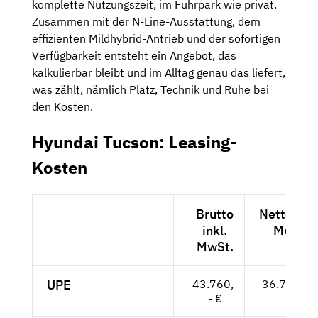
komplette Nutzungszeit, im Fuhrpark wie privat.
Zusammen mit der N-Line-Ausstattung, dem
effizienten Mildhybrid-Antrieb und der sofortigen
Verfügbarkeit entsteht ein Angebot, das
kalkulierbar bleibt und im Alltag genau das liefert,
was zählt, nämlich Platz, Technik und Ruhe bei
den Kosten.
Hyundai Tucson: Leasing-
Kosten
Brutto
Netto exkl
inkl.
MwSt.
MwSt.
UPE
43.760,-
36.773,-- 
- €