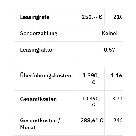
Leasingrate
250,-- €
210,08 €
Sonderzahlung
Keine!
Leasingfaktor
0,57
Überführungskosten
1.390,-
1.168,07 
- €
Gesamtkosten
10.390,-
8.731,09 
- €
Gesamtkosten /
288,61 €
242,53 €
Monat