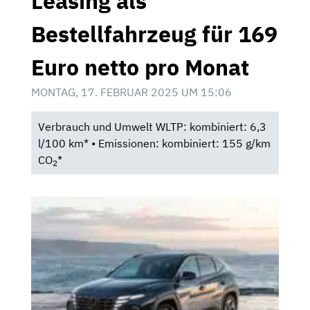
Leasing als
Bestellfahrzeug für 169
Euro netto pro Monat
MONTAG, 17. FEBRUAR 2025 UM 15:06
Verbrauch und Umwelt WLTP: kombiniert: 6,3
l/100 km* • Emissionen: kombiniert: 155 g/km
CO
*
2