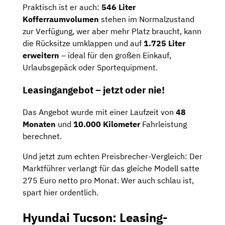
Praktisch ist er auch:
546 Liter
Kofferraumvolumen
stehen im Normalzustand
zur Verfügung, wer aber mehr Platz braucht, kann
die Rücksitze umklappen und auf
1.725 Liter
erweitern
– ideal für den großen Einkauf,
Urlaubsgepäck oder Sportequipment.
Leasingangebot – jetzt oder nie!
Das Angebot wurde mit einer Laufzeit von
48
Monaten
und
10.000 Kilometer
Fahrleistung
berechnet.
Und jetzt zum echten Preisbrecher-Vergleich: Der
Marktführer verlangt für das gleiche Modell satte
275 Euro netto pro Monat. Wer auch schlau ist,
spart hier ordentlich.
Hyundai Tucson: Leasing-