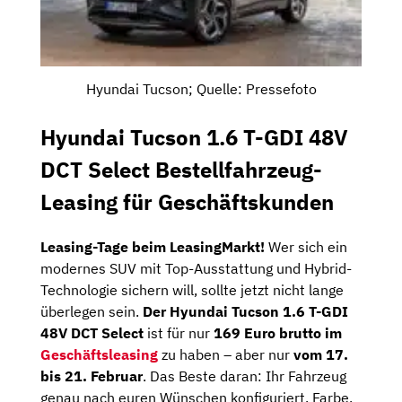
Hyundai Tucson; Quelle: Pressefoto
Hyundai Tucson 1.6 T-GDI 48V
DCT Select Bestellfahrzeug-
Leasing für Geschäftskunden
Leasing-Tage beim LeasingMarkt!
Wer sich ein
modernes SUV mit Top-Ausstattung und Hybrid-
Technologie sichern will, sollte jetzt nicht lange
überlegen sein.
Der Hyundai Tucson 1.6 T-GDI
48V DCT Select
ist für nur
169 Euro brutto im
Geschäftsleasing
zu haben – aber nur
vom 17.
bis 21. Februar
. Das Beste daran: Ihr Fahrzeug
genau nach euren Wünschen konfiguriert. Farbe,