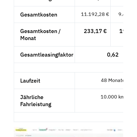
Gesamtkosten
11.192,28 €
9.405,2
Gesamtkosten /
233,17 €
195,94
Monat
Gesamtleasingfaktor
0,62
Laufzeit
48 Monate
Jährliche
10.000 km
Fahrleistung