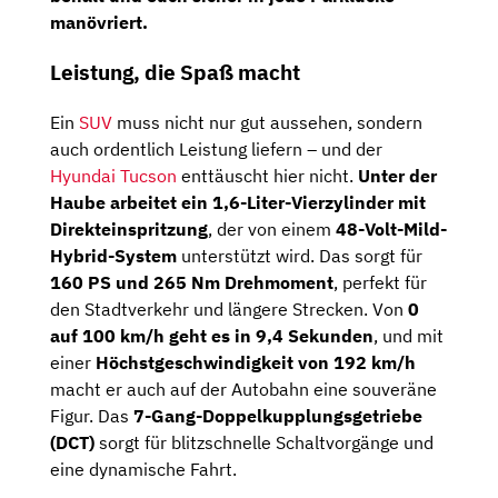
manövriert.
Leistung, die Spaß macht
Ein
SUV
muss nicht nur gut aussehen, sondern
auch ordentlich Leistung liefern – und der
Hyundai Tucson
enttäuscht hier nicht.
Unter der
Haube arbeitet ein 1,6-Liter-Vierzylinder mit
Direkteinspritzung
, der von einem
48-Volt-Mild-
Hybrid-System
unterstützt wird. Das sorgt für
160 PS und 265 Nm Drehmoment
, perfekt für
den Stadtverkehr und längere Strecken. Von
0
auf 100 km/h geht es in 9,4 Sekunden
, und mit
einer
Höchstgeschwindigkeit von 192 km/h
macht er auch auf der Autobahn eine souveräne
Figur. Das
7-Gang-Doppelkupplungsgetriebe
(DCT)
sorgt für blitzschnelle Schaltvorgänge und
eine dynamische Fahrt.