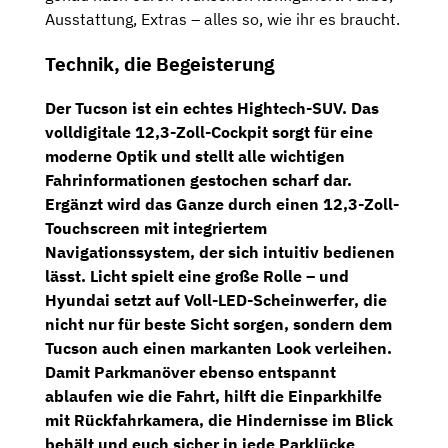
Ausstattung, Extras – alles so, wie ihr es braucht.
Technik, die Begeisterung
Der Tucson ist ein echtes Hightech-SUV.
Das
volldigitale 12,3-Zoll-Cockpit
sorgt für eine
moderne Optik und stellt alle wichtigen
Fahrinformationen gestochen scharf dar.
Ergänzt wird das Ganze durch einen
12,3-Zoll-
Touchscreen mit integriertem
Navigationssystem
, der sich intuitiv bedienen
lässt. Licht spielt eine große Rolle – und
Hyundai setzt auf
Voll-LED-Scheinwerfer
, die
nicht nur für beste Sicht sorgen, sondern dem
Tucson auch einen markanten Look verleihen.
Damit Parkmanöver ebenso entspannt
ablaufen wie die Fahrt, hilft die
Einparkhilfe
mit Rückfahrkamera
, die Hindernisse im Blick
behält und euch sicher in jede Parklücke