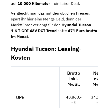
auf
10.000 Kilometer
– ein fairer Deal.
Vergleicht man das mit den üblichen Preisen,
spart ihr hier eine Menge Geld, denn der
Marktführer verlangt für den
Hyundai Tucson
1.6 T-GDI 48V DCT Trend
satte
471 Euro brutto
im Monat
.
Hyundai Tucson: Leasing-
Kosten
Brutto
Netto
inkl.
exkl.
MwSt.
MwSt.
UPE
40.860,-
34.336,-
- €
- €