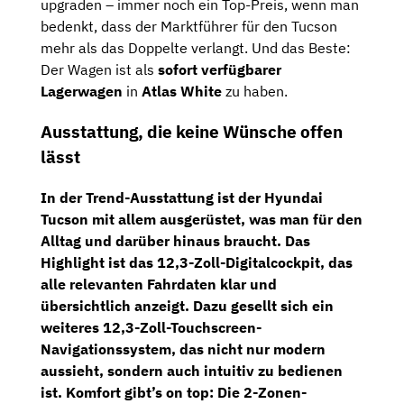
upgraden – immer noch ein Top-Preis, wenn man
bedenkt, dass der Marktführer für den Tucson
mehr als das Doppelte verlangt. Und das Beste:
Der Wagen ist als
sofort verfügbarer
Lagerwagen
in
Atlas White
zu haben.
Ausstattung, die keine Wünsche offen
lässt
In der
Trend-Ausstattung
ist der Hyundai
Tucson mit allem ausgerüstet, was man für den
Alltag und darüber hinaus braucht. Das
Highlight ist das
12,3-Zoll-Digitalcockpit
, das
alle relevanten Fahrdaten klar und
übersichtlich anzeigt. Dazu gesellt sich ein
weiteres
12,3-Zoll-Touchscreen-
Navigationssystem
, das nicht nur modern
aussieht, sondern auch intuitiv zu bedienen
ist. Komfort gibt’s on top: Die
2-Zonen-