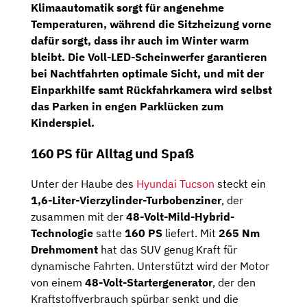
Klimaautomatik
sorgt für angenehme
Temperaturen, während die
Sitzheizung vorne
dafür sorgt, dass ihr auch im Winter warm
bleibt. Die
Voll-LED-Scheinwerfer
garantieren
bei Nachtfahrten optimale Sicht, und mit der
Einparkhilfe samt Rückfahrkamera
wird selbst
das Parken in engen Parklücken zum
Kinderspiel.
160 PS für Alltag und Spaß
Unter der Haube des
Hyundai Tucson
steckt ein
1,6-Liter-Vierzylinder-Turbobenziner
, der
zusammen mit der
48-Volt-Mild-Hybrid-
Technologie
satte
160 PS
liefert. Mit
265 Nm
Drehmoment
hat das SUV genug Kraft für
dynamische Fahrten. Unterstützt wird der Motor
von einem
48-Volt-Startergenerator
, der den
Kraftstoffverbrauch spürbar senkt und die