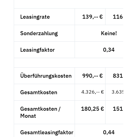
Leasingrate
139,-- €
116,81 €
Sonderzahlung
Keine!
Leasingfaktor
0,34
Überführungskosten
990,-- €
831,93 €
Gesamtkosten
4.326,-- €
3.635,29 €
Gesamtkosten /
180,25 €
151,47 €
Monat
Gesamtleasingfaktor
0,44