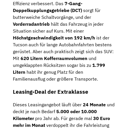
Effizienz verbessert. Das
7-Gang-
Doppelkupplungsgetriebe (DCT)
sorgt für
butterweiche Schaltvorgänge, und der
Vorderradantrieb
hält das Fahrzeug in jeder
Situation sicher auf Kurs. Mit einer
Höchstgeschwindigkeit von 192 km/h
ist der
Tucson auch für lange Autobahnfahrten bestens
gerüstet. Aber auch praktisch zeigt sich das SUV:
Mit
620 Litern Kofferraumvolumen
und
umgeklappten Rücksitzen sogar bis zu
1.799
Litern
habt ihr genug Platz für den
Familienausflug oder größere Transporte.
Leasing-Deal der Extraklasse
Dieses Leasingangebot läuft über
24 Monate
und
deckt je nach Bedarf
5.000 oder 10.000
Kilometer
pro Jahr ab. Für gerade mal
30 Euro
mehr im Monat
verdoppelt ihr die Fahrleistung