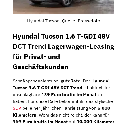
Hyundai Tucson; Quelle: Pressefoto
Hyundai Tucson 1.6 T-GDI 48V
DCT Trend Lagerwagen-Leasing
für Privat- und
Geschäftskunden
Schnäppchenalarm bei
guteRate
: Der
Hyundai
Tucson 1.6 T-GDI 48V DCT Trend
ist aktuell für
unschlagbare
139 Euro brutto im Monat
zu
haben! Für diese Rate bekommt ihr das stylische
SUV
bei einer jährlichen Fahrleistung von
5.000
Kilometern
. Wem das nicht reicht, der kann für
169 Euro brutto im Monat
auf
10.000 Kilometer