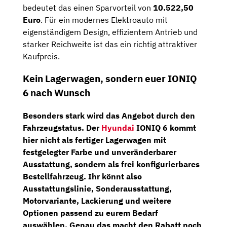
bedeutet das einen Sparvorteil von
10.522,50
Euro
. Für ein modernes Elektroauto mit
eigenständigem Design, effizientem Antrieb und
starker Reichweite ist das ein richtig attraktiver
Kaufpreis.
Kein Lagerwagen, sondern euer IONIQ
6 nach Wunsch
Besonders stark wird das Angebot durch den
Fahrzeugstatus. Der
Hyundai
IONIQ 6 kommt
hier nicht als fertiger Lagerwagen mit
festgelegter Farbe und unveränderbarer
Ausstattung, sondern als
frei konfigurierbares
Bestellfahrzeug
. Ihr könnt also
Ausstattungslinie, Sonderausstattung,
Motorvariante, Lackierung und weitere
Optionen
passend zu eurem Bedarf
auswählen. Genau das macht den Rabatt noch