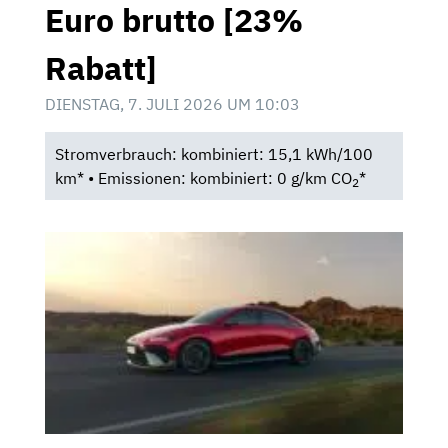
Euro brutto [23%
Rabatt]
DIENSTAG, 7. JULI 2026 UM 10:03
Stromverbrauch: kombiniert: 15,1 kWh/100
km* • Emissionen: kombiniert: 0 g/km CO
*
2