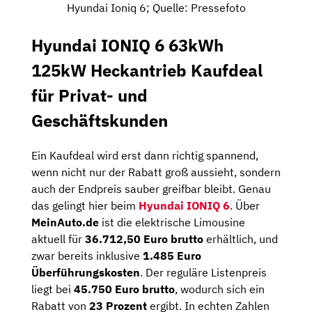
Hyundai Ioniq 6; Quelle: Pressefoto
Hyundai IONIQ 6 63kWh
125kW Heckantrieb Kaufdeal
für Privat- und
Geschäftskunden
Ein Kaufdeal wird erst dann richtig spannend,
wenn nicht nur der Rabatt groß aussieht, sondern
auch der Endpreis sauber greifbar bleibt. Genau
das gelingt hier beim
Hyundai IONIQ 6
. Über
MeinAuto.de
ist die elektrische Limousine
aktuell für
36.712,50 Euro brutto
erhältlich, und
zwar bereits inklusive
1.485 Euro
Überführungskosten
. Der reguläre Listenpreis
liegt bei
45.750 Euro brutto
, wodurch sich ein
Rabatt von
23 Prozent
ergibt. In echten Zahlen