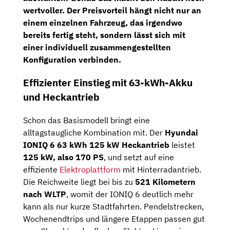
wertvoller. Der Preisvorteil hängt nicht nur an
einem einzelnen Fahrzeug, das irgendwo
bereits fertig steht, sondern lässt sich mit
einer individuell zusammengestellten
Konfiguration verbinden.
Effizienter Einstieg mit 63-kWh-Akku
und Heckantrieb
Schon das Basismodell bringt eine
alltagstaugliche Kombination mit. Der
Hyundai
IONIQ 6 63 kWh 125 kW Heckantrieb
leistet
125 kW, also 170 PS
, und setzt auf eine
effiziente
Elektroplattform
mit Hinterradantrieb.
Die Reichweite liegt bei bis zu
521 Kilometern
nach WLTP
, womit der IONIQ 6 deutlich mehr
kann als nur kurze Stadtfahrten. Pendelstrecken,
Wochenendtrips und längere Etappen passen gut