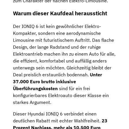
zum Charakter der flachen Elektro-Limousine.
Warum dieser Kaufdeal heraussticht
Der IONIQ 6 ist kein gewöhnlicher Elektro-
Kompakter, sondern eine aerodynamische
Limousine mit futuristischem Auftritt. Das flache
Design, der lange Radstand und der ruhige
Elektroantrieb machen ihn zu einem Auto für alle,
die effizient, komfortabel und auffällig anders
unterwegs sein möchten. Gleichzeitig bleibt der
Deal preislich erstaunlich bodennah.
Unter
37.000 Euro brutto inklusive
Überführungskosten
sind für ein frei
konfigurierbares Elektroauto dieser Klasse ein
starkes Argument.
Dieser Hyundai IONIQ 6 verbindet einen
deutlichen Rabatt mit echter Wahlfreiheit.
23
Prozent Nachlass, mehr als 10.500 Euro