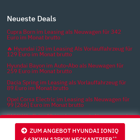
Neueste Deals
Cupra Born im Leasing als Neuwagen für 342
Euro im Monat brutto
🔥 Hyundai i20 im Leasing Als Vorlauffahrzeug für
129 Euro im Monat brutto
Hyundai Bayon im Auto-Abo als Neuwagen für
259 Euro im Monat brutto
Dacia Spring im Leasing als Vorlauffahrzeug für
89 Euro im Monat brutto
Opel Corsa Electric im Leasing als Neuwagen für
99 [266] Euro im Monat brutto
BMW X3 xDrive40d im Leasing als Neuwagen ab
485 Euro im Monat netto
ZUM ANGEBOT HYUNDAI IONIQ
6 63KWH 125KW HECKANTRIEB
**