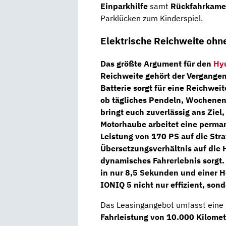
Einparkhilfe
samt
Rückfahrkame
Parklücken zum Kinderspiel.
Elektrische Reichweite ohn
Das größte Argument für den
Hy
Reichweite gehört der Vergangen
Batterie
sorgt für eine
Reichweit
ob tägliches Pendeln, Wochenen
bringt euch zuverlässig ans Ziel
Motorhaube arbeitet eine
perman
Leistung von
170 PS
auf die Stra
Übersetzungsverhältnis auf die
dynamisches Fahrerlebnis sorgt.
in nur 8,5 Sekunden
und einer
H
IONIQ 5 nicht nur effizient, son
Das Leasingangebot umfasst eine
Fahrleistung von 10.000 Kilome