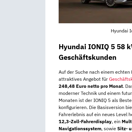
Hyundai I
Hyundai IONIQ 5 58 k
Geschäftskunden
Auf der Suche nach einem echten
attraktives Angebot für
Geschäfts
248,48 Euro netto pro Monat
. Da
moderner Technik und einem futuris
Monaten ist der IONIQ 5 als Bestel
konfigurieren. Die Basisversion bi
Fahrerlebnis auf ein neues Level 
12,3-Zoll-Fahrerdisplay
, ein
Mult
Navigationssystem
, sowie
Sitz- 