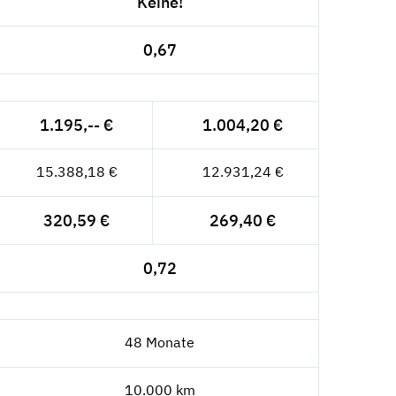
Keine!
0,67
1.195,-- €
1.004,20 €
15.388,18 €
12.931,24 €
320,59 €
269,40 €
0,72
48 Monate
10.000 km