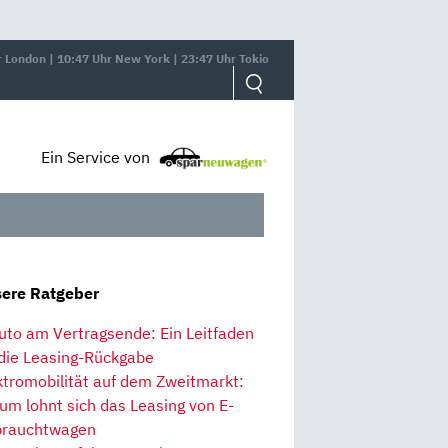
r London | 10:47 Uhr New York | 23:47 Uhr Tokio
Ein Service von
ere Ratgeber
uto am Vertragsende: Ein Leitfaden
 die Leasing-Rückgabe
ktromobilität auf dem Zweitmarkt:
um lohnt sich das Leasing von E-
rauchtwagen