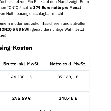
Technik setzen. Ein Blick auf den Markt zeigt: Beim
ichen IONIQ 5 satte
379 Euro netto pro Monat
–
von Null-Leasing unschlagbar macht.
einem modernen, zukunftssicheren und stilvollen
 IONIQ 5 58 kWh
genau die richtige Wahl. Jetzt
ten!
sing-Kosten
Brutto inkl. MwSt.
Netto exkl. MwSt.
44.230,-- €
37.168,-- €
295,69 €
248,48 €