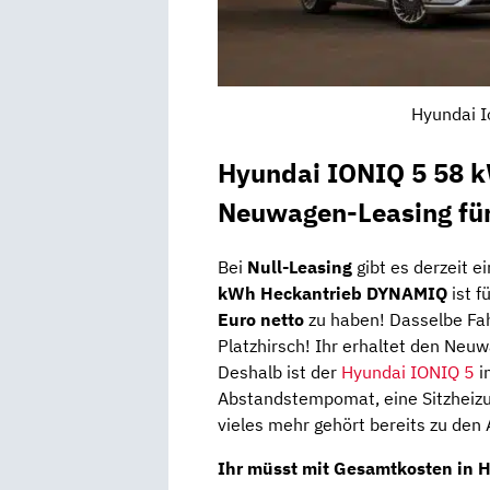
Hyundai I
Hyundai IONIQ 5 58 
Neuwagen-Leasing fü
Bei
Null-Leasing
gibt es derzeit e
kWh Heckantrieb DYNAMIQ
ist 
Euro netto
zu haben! Dasselbe Fa
Platzhirsch! Ihr erhaltet den Ne
Deshalb ist der
Hyundai IONIQ 5
i
Abstandstempomat, eine Sitzheizun
vieles mehr gehört bereits zu den 
Ihr müsst mit Gesamtkosten in 