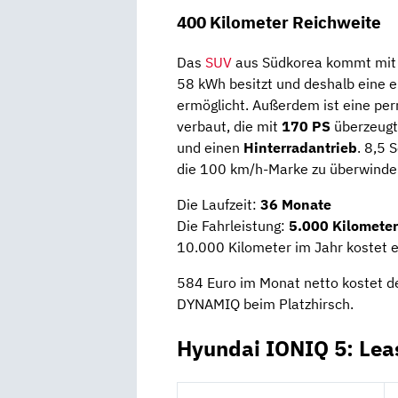
400 Kilometer Reichweite
Das
SUV
aus Südkorea kommt mit
58 kWh besitzt und deshalb eine e
ermöglicht. Außerdem ist eine p
verbaut, die mit
170 PS
überzeugt.
und einen
Hinterradantrieb
. 8,5
die 100 km/h-Marke zu überwinden
Die Laufzeit:
36 Monate
Die Fahrleistung:
5.000 Kilometer
10.000 Kilometer im Jahr kostet 
584 Euro im Monat netto kostet 
DYNAMIQ beim Platzhirsch.
Hyundai IONIQ 5: Lea