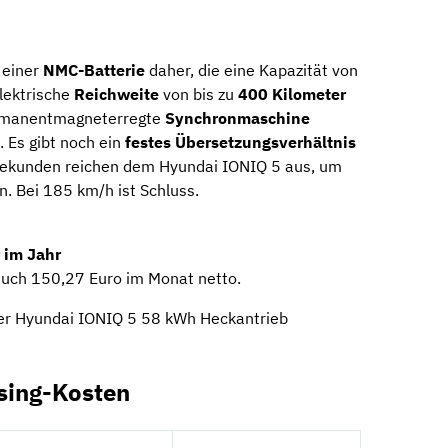
 einer
NMC-Batterie
daher, die eine Kapazität von
lektrische
Reichweite
von bis zu
400 Kilometer
ermanentmagneterregte
Synchronmaschine
 Es gibt noch ein
festes Übersetzungsverhältnis
 Sekunden reichen dem Hyundai IONIQ 5 aus, um
. Bei 185 km/h ist Schluss.
 im Jahr
euch 150,27 Euro im Monat netto.
der Hyundai IONIQ 5 58 kWh Heckantrieb
sing-Kosten