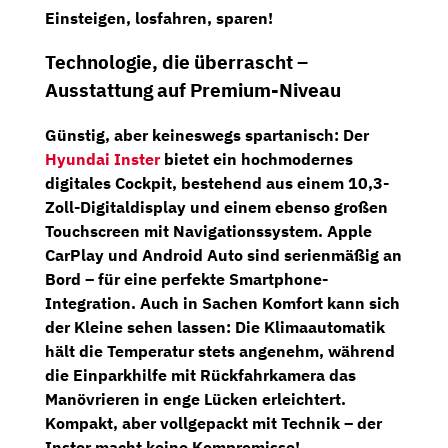
Einsteigen, losfahren, sparen!
Technologie, die überrascht –
Ausstattung auf Premium-Niveau
Günstig, aber keineswegs spartanisch: Der
Hyundai Inster
bietet ein
hochmodernes
digitales Cockpit
, bestehend aus einem
10,3-
Zoll-Digitaldisplay
und einem ebenso großen
Touchscreen mit Navigationssystem
. Apple
CarPlay und Android Auto sind serienmäßig an
Bord – für eine perfekte Smartphone-
Integration. Auch in Sachen Komfort kann sich
der Kleine sehen lassen: Die
Klimaautomatik
hält die Temperatur stets angenehm, während
die
Einparkhilfe mit Rückfahrkamera
das
Manövrieren in enge Lücken erleichtert.
Kompakt, aber vollgepackt mit Technik – der
Inster macht keine Kompromisse!