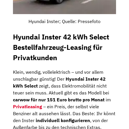
Hyundai Inster; Quelle: Pressefoto
Hyundai Inster 42 kWh Select
Bestellfahrzeug-Leasing für
Privatkunden
Klein, wendig, vollelektrisch – und vor allem
unschlagbar günstig! Der
Hyundai Inster 42
kWh Select
zeigt, dass Elektromobilität nicht
teuer sein muss. Aktuell gibt es das Modell bei
carwow für nur 151 Euro brutto pro Monat
im
Privatleasing
– ein Preis, der selbst viele
Benziner alt aussehen lässt. Das Beste: Ihr könnt
den Inster
individuell konfigurieren
, von der
Außenfarbe bis zu den technischen Extras.