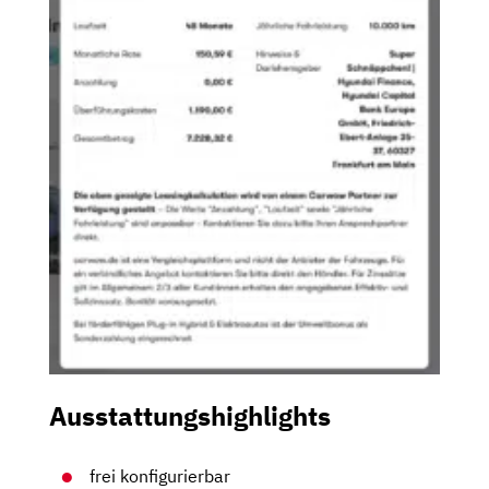
Ausstattungshighlights
frei konfigurierbar