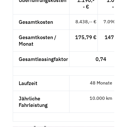
Überführungskosten
1.190,-
1.000,-
- €
- €
Gesamtkosten
8.438,-- €
7.090,76 €
Gesamtkosten /
175,79 €
147,72 €
Monat
Gesamtleasingfaktor
0,74
Laufzeit
48 Monate
Jährliche
10.000 km
Fahrleistung