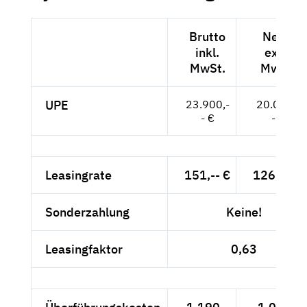
Brutto
Netto
inkl.
exkl.
MwSt.
MwSt.
UPE
23.900,-
20.084,-
- €
- €
Leasingrate
151,-- €
126,89 €
Sonderzahlung
Keine!
Leasingfaktor
0,63