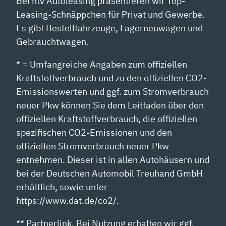
Bei ntv Autoleasing präsentieren wir Top-
Leasing-Schnäppchen für Privat und Gewerbe.
Es gibt Bestellfahrzeuge, Lagerneuwagen und
Gebrauchtwagen.
* = Umfangreiche Angaben zum offiziellen
Kraftstoffverbrauch und zu den offiziellen CO2-
Emissionswerten und ggf. zum Stromverbrauch
neuer Pkw können Sie dem Leitfaden über den
offiziellen Kraftstoffverbrauch, die offiziellen
spezifischen CO2-Emissionen und den
offiziellen Stromverbrauch neuer Pkw
entnehmen. Dieser ist in allen Autohäusern und
bei der Deutschen Automobil Treuhand GmbH
erhältlich, sowie unter
https://www.dat.de/co2/.
** Partnerlink. Bei Nutzung erhalten wir ggf.