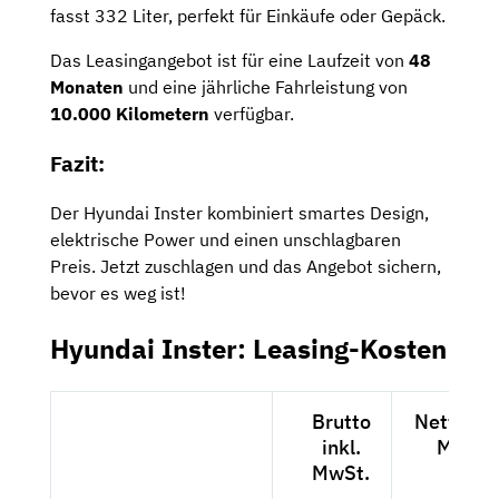
fasst 332 Liter, perfekt für Einkäufe oder Gepäck.
Das Leasingangebot ist für eine Laufzeit von
48
Monaten
und eine jährliche Fahrleistung von
10.000 Kilometern
verfügbar.
Fazit:
Der Hyundai Inster kombiniert smartes Design,
elektrische Power und einen unschlagbaren
Preis. Jetzt zuschlagen und das Angebot sichern,
bevor es weg ist!
Hyundai Inster: Leasing-Kosten
Brutto
Netto exk
inkl.
MwSt.
MwSt.