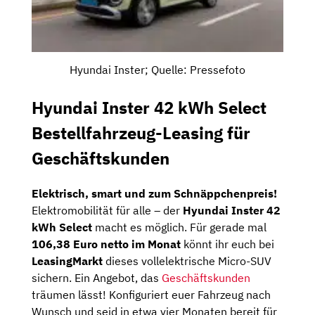
Hyundai Inster; Quelle: Pressefoto
Hyundai Inster 42 kWh Select
Bestellfahrzeug-Leasing für
Geschäftskunden
Elektrisch, smart und zum Schnäppchenpreis!
Elektromobilität für alle – der
Hyundai Inster 42
kWh Select
macht es möglich. Für gerade mal
106,38 Euro netto im Monat
könnt ihr euch bei
LeasingMarkt
dieses vollelektrische Micro-SUV
sichern. Ein Angebot, das
Geschäftskunden
träumen lässt! Konfiguriert euer Fahrzeug nach
Wunsch und seid in etwa vier Monaten bereit für