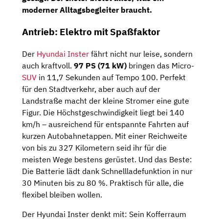
moderner Alltagsbegleiter braucht.
Antrieb: Elektro mit Spaßfaktor
Der
Hyundai Inster
fährt nicht nur leise, sondern
auch kraftvoll.
97 PS (71 kW)
bringen das Micro-
SUV
in 11,7 Sekunden auf Tempo 100. Perfekt
für den Stadtverkehr, aber auch auf der
Landstraße macht der kleine Stromer eine gute
Figur. Die Höchstgeschwindigkeit liegt bei 140
km/h – ausreichend für entspannte Fahrten auf
kurzen Autobahnetappen. Mit einer Reichweite
von bis zu 327 Kilometern seid ihr für die
meisten Wege bestens gerüstet. Und das Beste:
Die Batterie lädt dank Schnellladefunktion in nur
30 Minuten bis zu 80 %. Praktisch für alle, die
flexibel bleiben wollen.
Der Hyundai Inster denkt mit: Sein Kofferraum