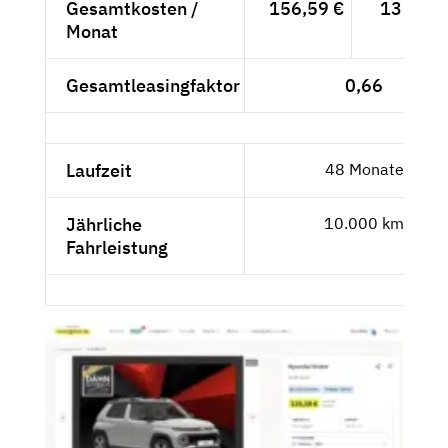
Gesamtkosten /
156,59 €
131,59 
Monat
Gesamtleasingfaktor
0,66
Laufzeit
48 Monate
Jährliche
10.000 km
Fahrleistung