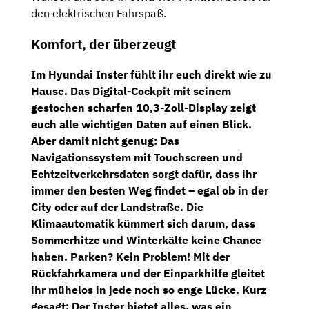
den elektrischen Fahrspaß.
Komfort, der überzeugt
Im Hyundai Inster fühlt ihr euch direkt wie zu
Hause. Das
Digital-Cockpit
mit seinem
gestochen scharfen
10,3-Zoll-Display
zeigt
euch alle wichtigen Daten auf einen Blick.
Aber damit nicht genug: Das
Navigationssystem
mit
Touchscreen
und
Echtzeitverkehrsdaten sorgt dafür, dass ihr
immer den besten Weg findet – egal ob in der
City oder auf der Landstraße. Die
Klimaautomatik kümmert sich darum, dass
Sommerhitze und Winterkälte keine Chance
haben. Parken? Kein Problem! Mit der
Rückfahrkamera
und der Einparkhilfe gleitet
ihr mühelos in jede noch so enge Lücke. Kurz
gesagt: Der Inster bietet alles, was ein