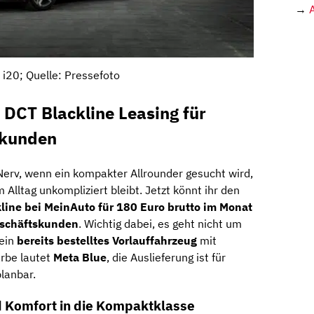
→
 i20; Quelle: Pressefoto
 DCT Blackline Leasing für
skunden
 Nerv, wenn ein kompakter Allrounder gesucht wird,
 Alltag unkompliziert bleibt. Jetzt könnt ihr den
line bei MeinAuto für 180 Euro brutto im Monat
eschäftskunden
. Wichtig dabei, es geht nicht um
 ein
bereits bestelltes Vorlauffahrzeug
mit
arbe lautet
Meta Blue
, die Auslieferung ist für
lanbar.
nd Komfort in die Kompaktklasse