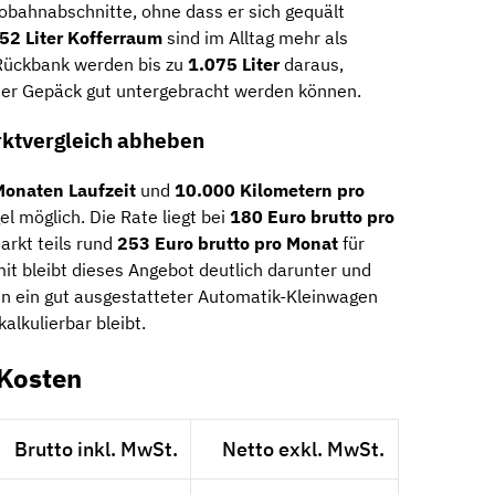
obahnabschnitte, ohne dass er sich gequält
52 Liter Kofferraum
sind im Alltag mehr als
Rückbank werden bis zu
1.075 Liter
daraus,
der Gepäck gut untergebracht werden können.
arktvergleich abheben
Monaten Laufzeit
und
10.000 Kilometern pro
el möglich. Die Rate liegt bei
180 Euro brutto pro
arkt teils rund
253 Euro brutto pro Monat
für
it bleibt dieses Angebot deutlich darunter und
enn ein gut ausgestatteter Automatik-Kleinwagen
kalkulierbar bleibt.
-Kosten
Brutto inkl. MwSt.
Netto exkl. MwSt.