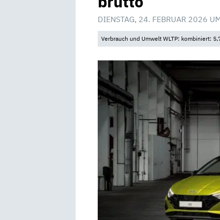
brutto
DIENSTAG, 24. FEBRUAR 2026 U
Verbrauch und Umwelt WLTP: kombiniert: 5,7