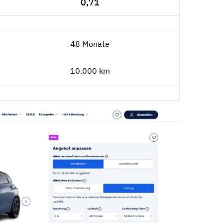
0,71
48 Monate
10.000 km