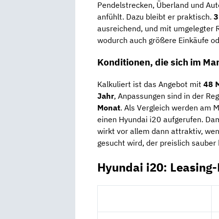
Pendelstrecken, Überland und Aut
anfühlt. Dazu bleibt er praktisch.
3
ausreichend, und mit umgelegter 
wodurch auch größere Einkäufe o
Konditionen, die sich im M
Kalkuliert ist das Angebot mit
48 
Jahr
, Anpassungen sind in der Reg
Monat
. Als Vergleich werden am M
einen Hyundai i20 aufgerufen. Dam
wirkt vor allem dann attraktiv, w
gesucht wird, der preislich sauber 
Hyundai i20: Leasing