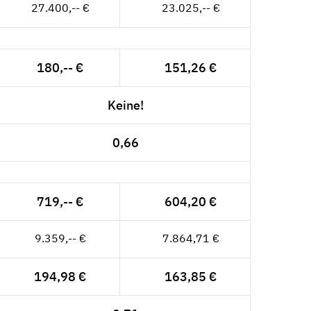
27.400,-- €
23.025,-- €
180,-- €
151,26 €
Keine!
0,66
719,-- €
604,20 €
9.359,-- €
7.864,71 €
194,98 €
163,85 €