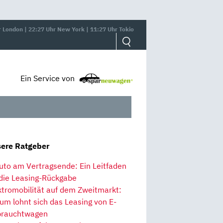
r London | 22:27 Uhr New York | 11:27 Uhr Tokio
Ein Service von
ere Ratgeber
uto am Vertragsende: Ein Leitfaden
 die Leasing-Rückgabe
ktromobilität auf dem Zweitmarkt:
um lohnt sich das Leasing von E-
rauchtwagen