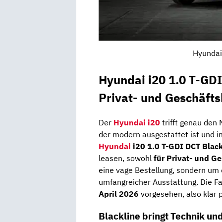
Hyundai
Hyundai i20 1.0 T-GDI
Privat- und Geschäft
Der
Hyundai i20
trifft genau den
der modern ausgestattet ist und im
Hyundai
i20 1.0 T-GDI DCT Black
leasen, sowohl
für Privat- und G
eine vage Bestellung, sondern um
umfangreicher Ausstattung. Die F
April 2026
vorgesehen, also klar p
Blackline bringt Technik u