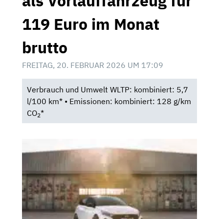
als Vorlauffahrzeug für
119 Euro im Monat
brutto
FREITAG, 20. FEBRUAR 2026 UM 17:09
Verbrauch und Umwelt WLTP: kombiniert: 5,7
l/100 km* • Emissionen: kombiniert: 128 g/km
CO
*
2