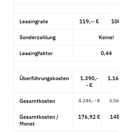
Leasingrate
119,-- €
100,-- €
Sonderzahlung
Keine!
Leasingfaktor
0,44
Überführungskosten
1.390,-
1.168,07 
- €
Gesamtkosten
4.246,-- €
3.568,07 
Gesamtkosten /
176,92 €
148,67 €
Monat