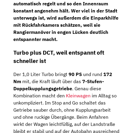
automatisch regelt und so den Innenraum
konstant angenehm hält. Wer viel in der Stadt
unterwegs ist, wird außerdem die
Einparkhilfe
mit Rückfahrkamera
schätzen, weil sie
Rangiermanöver in engen Lücken deutlich
entspannter macht.
Turbo plus DCT, weil entspannt oft
schneller ist
Der 1,0 Liter Turbo bringt
90 PS
und rund
172
Nm
mit, die Kraft läuft über das
7-Stufen-
Doppelkupplungsgetriebe
. Genau diese
Kombination macht den
Kleinwagen
im Alltag so
unkompliziert. Im Stop and Go schaltet das
Getriebe sauber durch, ohne Kupplungsarbeit
und ohne ruckige Übergänge. Beim Anfahren
wirkt der Wagen leichtfüßig, auf der Landstraße
bleibt er stabil und auf der Autobahn ausreichend