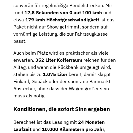
souverän für regelmäßige Pendelstrecken. Mit
rund
12,8 Sekunden von 0 auf 100 kmh
und
etwa
179 kmh Höchstgeschwindigkeit
ist das
Paket nicht auf Show getrimmt, sondern auf
vernünftige Leistung, die zur Fahrzeugklasse
passt.
Auch beim Platz wird es praktischer als viele
erwarten.
352 Liter Kofferraum
reichen für den
Alltag, und wenn die Rückbank umgelegt wird,
stehen bis zu
1.075 Liter
bereit, damit klappt
Einkauf, Gepäck oder der spontane Baumarkt
Abstecher, ohne dass der Wagen größer sein
muss als nötig.
Konditionen, die sofort Sinn ergeben
Berechnet ist das Leasing mit
24 Monaten
Laufzeit
und
10.000 Kilometern pro Jahr
,