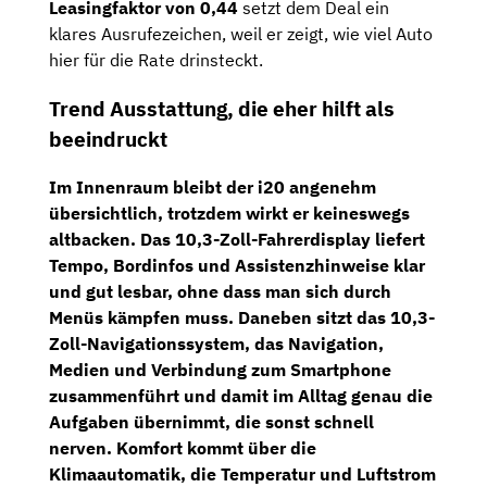
Leasingfaktor von 0,44
setzt dem Deal ein
klares Ausrufezeichen, weil er zeigt, wie viel Auto
hier für die Rate drinsteckt.
Trend Ausstattung, die eher hilft als
beeindruckt
Im Innenraum bleibt der i20 angenehm
übersichtlich, trotzdem wirkt er keineswegs
altbacken. Das
10,3-Zoll-Fahrerdisplay
liefert
Tempo, Bordinfos und Assistenzhinweise klar
und gut lesbar, ohne dass man sich durch
Menüs kämpfen muss. Daneben sitzt das
10,3-
Zoll-Navigationssystem
, das Navigation,
Medien und Verbindung zum Smartphone
zusammenführt und damit im Alltag genau die
Aufgaben übernimmt, die sonst schnell
nerven. Komfort kommt über die
Klimaautomatik
, die Temperatur und Luftstrom