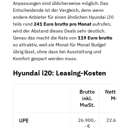
Anpassungen sind üblicherweise möglich. Das
Entscheidende ist der Vergleich, denn wenn
andere Anbieter für einen ähnlichen Hyundai i20
teils rund
241 Euro brutto pro Monat
aufrufen,
wird der Abstand dieses Deals sehr deutlich.
Genau das macht die Rate von
119 Euro brutto
so attraktiv, weil sie Monat für Monat Budget
übrig lässt, ohne dass bei Ausstattung und
Komfort gespart werden muss.
Hyundai i20: Leasing-Kosten
Brutto
Netto exkl
inkl.
MwSt.
MwSt.
UPE
26.900,-
22.605,-- 
- €