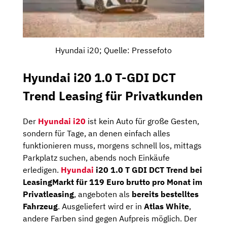
Hyundai i20; Quelle: Pressefoto
Hyundai i20 1.0 T-GDI DCT
Trend Leasing für Privatkunden
Der
Hyundai i20
ist kein Auto für große Gesten,
sondern für Tage, an denen einfach alles
funktionieren muss, morgens schnell los, mittags
Parkplatz suchen, abends noch Einkäufe
erledigen.
Hyundai
i20 1.0 T GDI DCT Trend bei
LeasingMarkt für 119 Euro brutto pro Monat im
Privatleasing
, angeboten als
bereits bestelltes
Fahrzeug
. Ausgeliefert wird er in
Atlas White
,
andere Farben sind gegen Aufpreis möglich. Der