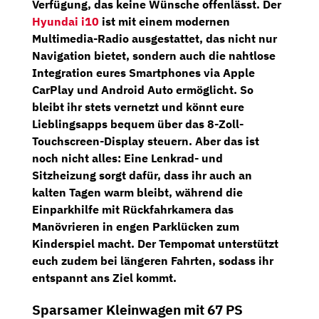
Verfügung, das keine Wünsche offenlässt. Der
Hyundai i10
ist mit einem modernen
Multimedia-Radio
ausgestattet, das nicht nur
Navigation
bietet, sondern auch die nahtlose
Integration eures Smartphones via Apple
CarPlay und Android Auto ermöglicht. So
bleibt ihr stets vernetzt und könnt eure
Lieblingsapps bequem über das 8-Zoll-
Touchscreen-Display steuern. Aber das ist
noch nicht alles: Eine
Lenkrad-
und
Sitzheizung
sorgt dafür, dass ihr auch an
kalten Tagen warm bleibt, während die
Einparkhilfe mit
Rückfahrkamera
das
Manövrieren in engen Parklücken zum
Kinderspiel macht. Der Tempomat unterstützt
euch zudem bei längeren Fahrten, sodass ihr
entspannt ans Ziel kommt.
Sparsamer Kleinwagen mit 67 PS