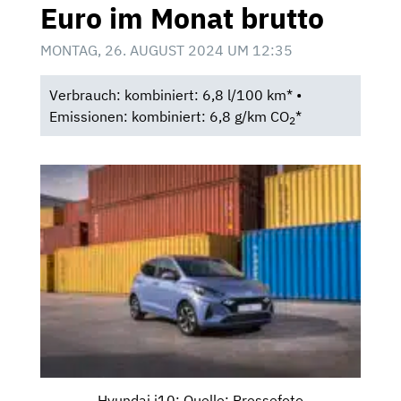
Euro im Monat brutto
MONTAG, 26. AUGUST 2024 UM 12:35
Verbrauch: kombiniert: 6,8 l/100 km* •
Emissionen: kombiniert: 6,8 g/km CO
*
2
Hyundai i10; Quelle: Pressefoto