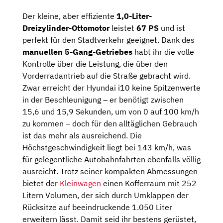
Der kleine, aber effiziente
1,0-Liter-
Dreizylinder-Ottomotor
leistet
67 PS
und ist
perfekt für den Stadtverkehr geeignet. Dank des
manuellen 5-Gang-Getriebes
habt ihr die volle
Kontrolle über die Leistung, die über den
Vorderradantrieb auf die Straße gebracht wird.
Zwar erreicht der Hyundai i10 keine Spitzenwerte
in der Beschleunigung – er benötigt zwischen
15,6 und 15,9 Sekunden, um von 0 auf 100 km/h
zu kommen – doch für den alltäglichen Gebrauch
ist das mehr als ausreichend. Die
Höchstgeschwindigkeit liegt bei 143 km/h, was
für gelegentliche Autobahnfahrten ebenfalls völlig
ausreicht. Trotz seiner kompakten Abmessungen
bietet der
Kleinwagen
einen Kofferraum mit 252
Litern Volumen, der sich durch Umklappen der
Rücksitze auf beeindruckende 1.050 Liter
erweitern lässt. Damit seid ihr bestens gerüstet,