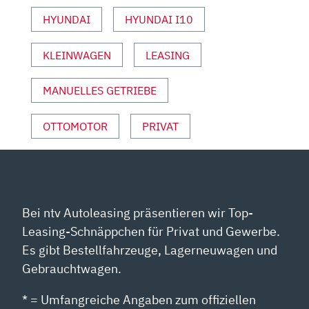
AUTO
HYUNDAI
HYUNDAI I10
MOTOR
UND
KLEINWAGEN
LEASING
SPORT“
VON
YOUTUBE
MANUELLES GETRIEBE
ANZEIGEN
OTTOMOTOR
PRIVAT
Bei ntv Autoleasing präsentieren wir Top-
Leasing-Schnäppchen für Privat und Gewerbe.
Es gibt Bestellfahrzeuge, Lagerneuwagen und
Gebrauchtwagen.
* = Umfangreiche Angaben zum offiziellen