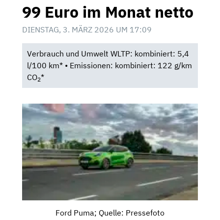
99 Euro im Monat netto
DIENSTAG, 3. MÄRZ 2026 UM 17:09
Verbrauch und Umwelt WLTP: kombiniert: 5,4
l/100 km* • Emissionen: kombiniert: 122 g/km
CO
*
2
Ford Puma; Quelle: Pressefoto