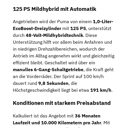
125 PS Mildhybrid mit Automatik
Angetrieben wird der Puma von einem
1,0-Liter-
EcoBoost-Dreizylinder
mit
125 PS
, unterstützt
durch
48-Volt-Mildhybridtechnik
. Diese
Unterstützung hilft vor allem beim Anfahren und
in niedrigen Drehzahlbereichen, wodurch der
Antrieb im Alltag angenehm wirkt und gleichzeitig
effizient bleibt. Geschaltet wird über ein
manulles 6-Gang-Schaltgetriebe
, die Kraft geht
an die Vorderräder. Der Sprint auf 100 km/h
dauert rund
9,8
Sekunden
, die
Höchstgeschwindigkeit liegt bei etwa
191 km/h
.
Konditionen mit starkem Preisabstand
Kalkuliert ist das Angebot mit
36 Monaten
Laufzeit und 10.000 Kilometern pro Jahr
. Mit