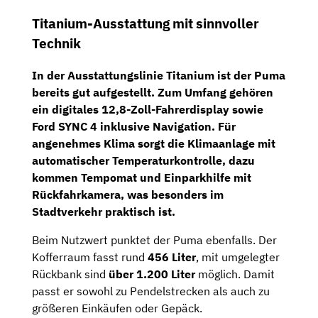
Titanium-Ausstattung mit sinnvoller
Technik
In der Ausstattungslinie Titanium ist der Puma
bereits gut aufgestellt. Zum Umfang gehören
ein
digitales 12,8-Zoll-Fahrerdisplay
sowie
Ford SYNC 4 inklusive Navigation
. Für
angenehmes Klima sorgt die
Klimaanlage mit
automatischer Temperaturkontrolle
, dazu
kommen
Tempomat
und
Einparkhilfe mit
Rückfahrkamera
, was besonders im
Stadtverkehr praktisch ist.
Beim Nutzwert punktet der Puma ebenfalls. Der
Kofferraum fasst rund
456 Liter
, mit umgelegter
Rückbank sind
über 1.200 Liter
möglich. Damit
passt er sowohl zu Pendelstrecken als auch zu
größeren Einkäufen oder Gepäck.