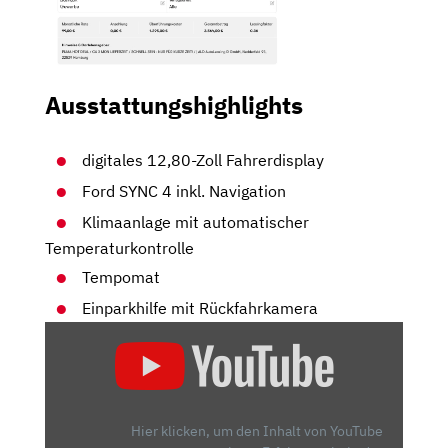
Ausstattungshighlights
digitales 12,80-Zoll Fahrerdisplay
Ford SYNC 4 inkl. Navigation
Klimaanlage mit automatischer
Temperaturkontrolle
Tempomat
Einparkhilfe mit Rückfahrkamera
„FORD
PUMA:
BEI
DER
QUALITÄT
Hier klicken, um den Inhalt von YouTube