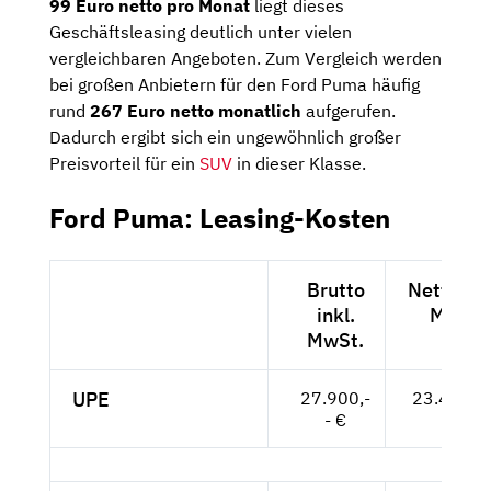
99 Euro netto pro Monat
liegt dieses
Geschäftsleasing deutlich unter vielen
vergleichbaren Angeboten. Zum Vergleich werden
bei großen Anbietern für den Ford Puma häufig
rund
267 Euro netto monatlich
aufgerufen.
Dadurch ergibt sich ein ungewöhnlich großer
Preisvorteil für ein
SUV
in dieser Klasse.
Ford Puma: Leasing-Kosten
Brutto
Netto exk
inkl.
MwSt.
MwSt.
UPE
27.900,-
23.445,--
- €