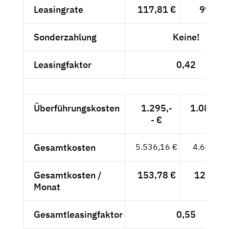
Leasingrate
117,81 €
99,-- €
Sonderzahlung
Keine!
Leasingfaktor
0,42
Überführungskosten
1.295,-
1.088,24
- €
Gesamtkosten
5.536,16 €
4.652,24
Gesamtkosten /
153,78 €
129,23 
Monat
Gesamtleasingfaktor
0,55