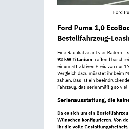
Ford Pu
Ford Puma 1,0 EcoBo
Bestellfahrzeug-Leasi
Eine Raubkatze auf vier Rädern – s
92 kW Titanium
treffend beschrei
einem attraktiven Preis von nur 1
Vergleich dazu müsstet ihr beim M
zahlen. Das ist ein beeindruckende
Fahrzeug, das serienmäßig so viel 
Serienausstattung, die kei
Da es sich um ein Bestellfahrze
Wünschen konfigurieren. Von der
ihr die volle Gestaltungsfreihei