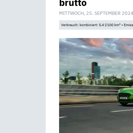
brutto
MITTWOCH, 25. SEPTEMBER 2024
Verbrauch: kombiniert: 5,4 l/100 km* • Emis