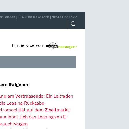
hr London | 5:43 Uhr New York | 18:43 Uhr Tokio
Ein Service von
ere Ratgeber
uto am Vertragsende: Ein Leitfaden
 die Leasing-Rückgabe
ktromobilität auf dem Zweitmarkt:
um lohnt sich das Leasing von E-
rauchtwagen