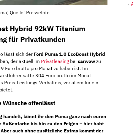
→
ma; Quelle: Pressefoto
ost Hybrid 92kW Titanium
ng für Privatkunden
o lässt sich der
Ford Puma 1.0 EcoBoost Hybrid
ben, der aktuell im
Privatleasing
bei
carwow
zu
79 Euro brutto pro Monat zu haben ist. Im
arktführer satte 304 Euro brutto im Monat
s Preis-Leistungs-Verhältnis, vor allem für ein
bietet.
ne Wünsche offenlässt
ug handelt, könnt ihr den Puma ganz nach euren
 Außenfarbe bis hin zu den Felgen – hier habt
t. Aber auch ohne zusätzliche Extras kommt der