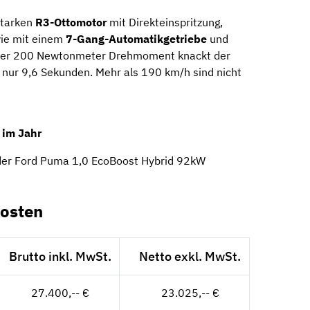
starken
R3-Ottomotor
mit Direkteinspritzung,
wie mit einem
7-Gang-Automatikgetriebe
und
e der 200 Newtonmeter Drehmoment knackt der
nur 9,6 Sekunden. Mehr als 190 km/h sind nicht
 im Jahr
 der Ford Puma 1,0 EcoBoost Hybrid 92kW
osten
Brutto inkl. MwSt.
Netto exkl. MwSt.
27.400,-- €
23.025,-- €