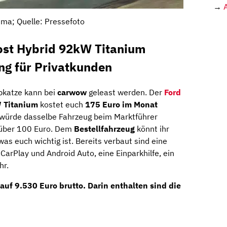
→
ma; Quelle: Pressefoto
ost Hybrid 92kW Titanium
ng für Privatkunden
bkatze kann bei
carwow
geleast werden. Der
Ford
 Titanium
kostet euch
175 Euro im Monat
 würde dasselbe Fahrzeug beim Marktführer
o über 100 Euro. Dem
Bestellfahrzeug
könnt ihr
as euch wichtig ist. Bereits verbaut sind eine
arPlay und Android Auto, eine Einparkhilfe, ein
hr.
 auf
9.530 Euro brutto
. Darin enthalten sind die