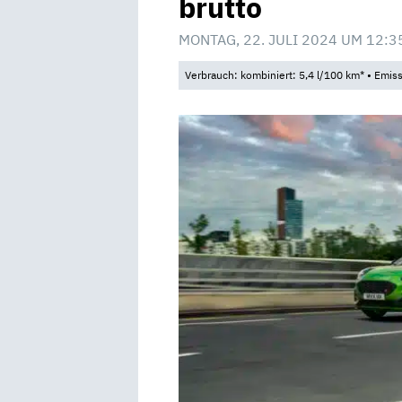
brutto
MONTAG, 22. JULI 2024 UM 12:3
Verbrauch: kombiniert: 5,4 l/100 km* • Emis