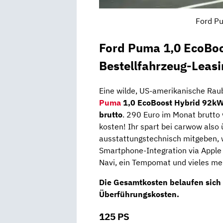
Ford Pu
Ford Puma 1,0 EcoBo
Bestellfahrzeug-Leasi
Eine wilde, US-amerikanische Rau
Puma
1,0 EcoBoost Hybrid 92kW
brutto
. 290 Euro im Monat brutto
kosten! Ihr spart bei carwow als
ausstattungstechnisch mitgeben, w
Smartphone-Integration via Apple C
Navi, ein Tempomat und vieles me
Die Gesamtkosten belaufen sich
Überführungskosten.
125 PS