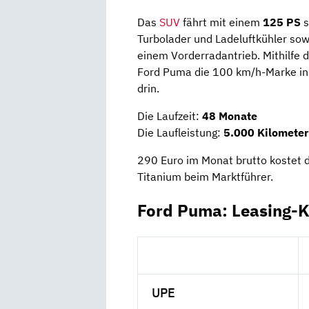
Das
SUV
fährt mit einem
125 PS
Turbolader und Ladeluftkühler so
einem Vorderradantrieb. Mithilf
Ford Puma die 100 km/h-Marke in 
drin.
Die Laufzeit:
48 Monate
Die Laufleistung:
5.000 Kilometer
290 Euro im Monat brutto kostet
Titanium beim Marktführer.
Ford Puma: Leasing-K
UPE