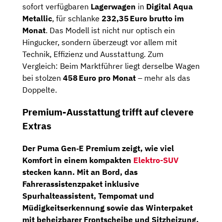
sofort verfügbaren
Lagerwagen
in
Digital Aqua
Metallic
, für schlanke
232,35 Euro brutto im
Monat
. Das Modell ist nicht nur optisch ein
Hingucker, sondern überzeugt vor allem mit
Technik, Effizienz und Ausstattung. Zum
Vergleich: Beim Marktführer liegt derselbe Wagen
bei stolzen
458 Euro pro Monat
– mehr als das
Doppelte.
Premium-Ausstattung trifft auf clevere
Extras
Der Puma Gen‑E Premium zeigt, wie viel
Komfort in einem kompakten
Elektro-SUV
stecken kann. Mit an Bord, das
Fahrerassistenzpaket
inklusive
Spurhalteassistent, Tempomat und
Müdigkeitserkennung sowie das
Winterpaket
mit beheizbarer Frontscheibe und Sitzheizung.