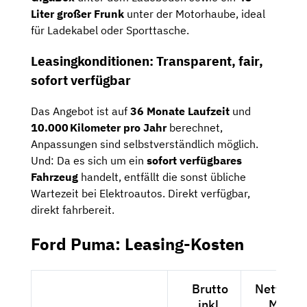
Liter großer Frunk
unter der Motorhaube, ideal
für Ladekabel oder Sporttasche.
Leasingkonditionen: Transparent, fair,
sofort verfügbar
Das Angebot ist auf
36 Monate Laufzeit
und
10.000 Kilometer pro Jahr
berechnet,
Anpassungen sind selbstverständlich möglich.
Und: Da es sich um ein
sofort verfügbares
Fahrzeug
handelt, entfällt die sonst übliche
Wartezeit bei Elektroautos. Direkt verfügbar,
direkt fahrbereit.
Ford Puma: Leasing-Kosten
Brutto
Netto exk
inkl.
MwSt.