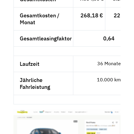
Gesamtkosten /
268,18 €
225,36 
Monat
Gesamtleasingfaktor
0,64
Laufzeit
36 Monate
Jährliche
10.000 km
Fahrleistung