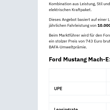
Kombination aus Leistung, Stil und
elektrischen Kraftpaket.
Dieses Angebot basiert auf einer 
jährlichen Fahrleistung von
10.000
Beim Marktführer wird für den F
ein stolzer Preis von 743 Euro bru
BAFA-Umweltprämie.
Ford Mustang Mach-E:
UPE
Leasingrate