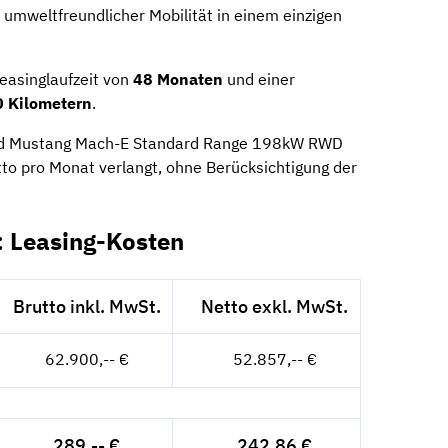
 umweltfreundlicher Mobilität in einem einzigen
Leasinglaufzeit von
48 Monaten
und einer
 Kilometern
.
ord Mustang Mach-E Standard Range 198kW RWD
tto pro Monat verlangt, ohne Berücksichtigung der
 Leasing-Kosten
Brutto inkl. MwSt.
Netto exkl. MwSt.
62.900,-- €
52.857,-- €
289,-- €
242,86 €