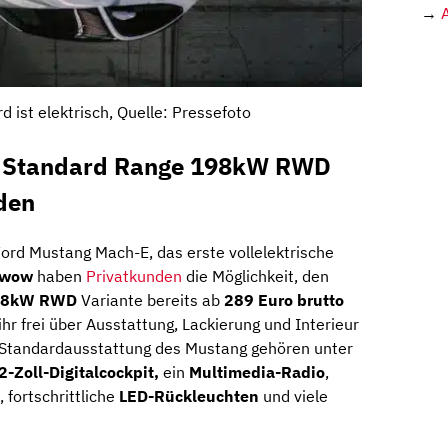
→
d ist elektrisch, Quelle: Pressefoto
E Standard Range 198kW RWD
den
ord Mustang Mach-E, das erste vollelektrische
rwow
haben
Privatkunden
die Möglichkeit, den
198kW RWD
Variante bereits ab
289 Euro brutto
hr frei über Ausstattung, Lackierung und Interieur
 Standardausstattung des Mustang gehören unter
2-Zoll-Digitalcockpit,
ein
Multimedia-Radio
,
 fortschrittliche
LED-Rückleuchten
und viele