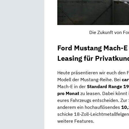
Die Zukunft von For
Ford Mustang Mach-
Leasing für Privatkun
Heute präsentieren wir euch den F
Modell der Mustang-Reihe. Bei
ca
Mach-E in der
Standard Range 
pro Monat
zu leasen. Dabei könnt i
eures Fahrzeugs entscheiden. Zur
anderem ein hochauflösendes
10,
schicke 18-Zoll-Leichtmetallfelgen,
weitere Features.