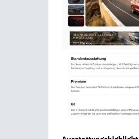
Ausstattungshighlight