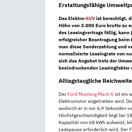
Erstattungsfähige Umweltp
Das Elektro-
SUV
ist berechtigt,
Höhe von 3.000 Euro brutto zu e
des Leasingvertrags fällig, kan
erfolgreicher Beantragung beim 
man diese Sonderzahlung und verte
normalisierte Leasingrate von n
sich das Angebot trotz der Umwel
beeindruckenden Leasingfaktor 
Alltagstaugliche Reichweit
Der
Ford Mustang Mach-E
ist ein 
Elektromotor angetrieben wird. D
wodurch er in nur 6,9 Sekunden vo
Höchstgeschwindigkeit liegt bei 18
Kapazität von 68 kWh aufweist, kö
Ladepause erforderlich wird. Der 