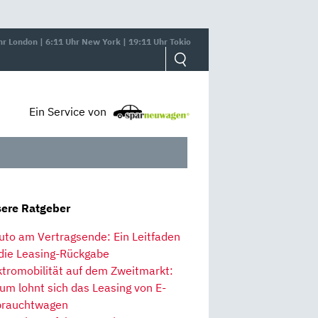
hr London | 6:11 Uhr New York | 19:11 Uhr Tokio
Ein Service von
ere Ratgeber
uto am Vertragsende: Ein Leitfaden
 die Leasing-Rückgabe
ktromobilität auf dem Zweitmarkt:
um lohnt sich das Leasing von E-
rauchtwagen