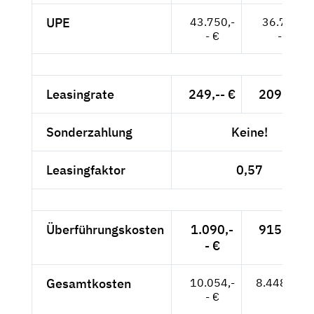
UPE
43.750,-
36.765,-
- €
- €
Leasingrate
249,-- €
209,24 €
Sonderzahlung
Keine!
Leasingfaktor
0,57
Überführungskosten
1.090,-
915,97 €
- €
Gesamtkosten
10.054,-
8.448,74 €
- €