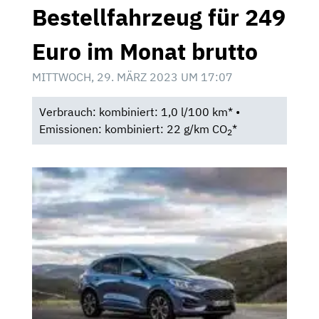
Bestellfahrzeug für 249
Euro im Monat brutto
MITTWOCH, 29. MÄRZ 2023 UM 17:07
Verbrauch: kombiniert: 1,0 l/100 km* •
Emissionen: kombiniert: 22 g/km CO
*
2