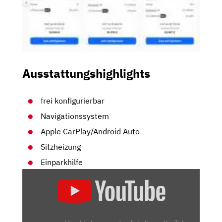
Ausstattungshighlights
frei konfigurierbar
Navigationssystem
Apple CarPlay/Android Auto
Sitzheizung
Einparkhilfe
„LEISTUNGSSTARKES
DESIGN
–
DER
NEUE