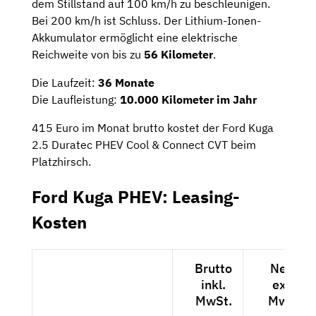
dem Stillstand auf 100 km/h zu beschleunigen.
Bei 200 km/h ist Schluss. Der Lithium-Ionen-
Akkumulator ermöglicht eine elektrische
Reichweite von bis zu
56 Kilometer
.
Die Laufzeit:
36 Monate
Die Laufleistung:
10.000 Kilometer im Jahr
415 Euro im Monat brutto kostet der Ford Kuga
2.5 Duratec PHEV Cool & Connect CVT beim
Platzhirsch.
Ford Kuga PHEV: Leasing-
Kosten
Brutto
Netto
inkl.
exkl.
MwSt.
MwSt.