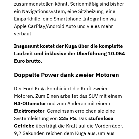
zusammenstellen könnt. Serienmäßig sind bisher
ein Navigationssystem, eine Sitzheizung, eine
Einparkhilfe, eine Smartphone-Integration via
Apple CarPlay/Android Auto und vieles mehr
verbaut.
Insgesamt kostet der Kuga über die komplette
Laufzeit und inklusive der Überführung
10.054
Euro brutto
.
Doppelte Power dank zweier Motoren
Der Ford Kuga kombiniert die Kraft zweier
Motoren. Zum Einen arbeitet das SUV mit einem
R4-Ottomotor
und zum Anderen mit einem
Elektromotor
. Gemeinsam erreichen sie eine
Systemleistung von
225 PS
. Das
stufenlose
Getriebe
überträgt die Kraft auf die Vorderräder.
9,2 Sekunden reichen dem Kuga aus, um aus