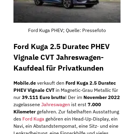
Ford Kuga PHEV; Quelle: Pressefoto
Ford Kuga 2.5 Duratec PHEV
Vignale CVT Jahreswagen-
Kaufdeal für Privatkunden
Mobile.de
verkauft den
Ford Kuga 2.5 Duratec
PHEV Vignale CVT
in Magnetic-Grau Metallic für
nur
39.111 Euro brutto
! Der im
November 2022
zugelassene
Jahreswagen
ist erst
7.000
Kilometer
gefahren. Zur fabelhaften Ausstattung
des
Ford Kuga
gehören ein Head-Up-Display, ein
Navi, ein Abstandstempomat, eine Sitz- und eine
Lenkradheizung, eine Einparkhilfe und vieles