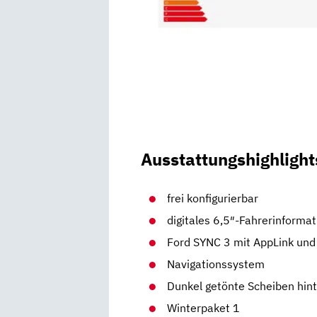
Ausstattungshighlight
frei konfigurierbar
digitales 6,5″-Fahrerinform
Ford SYNC 3 mit AppLink und
Navigationssystem
Dunkel getönte Scheiben hin
Winterpaket 1