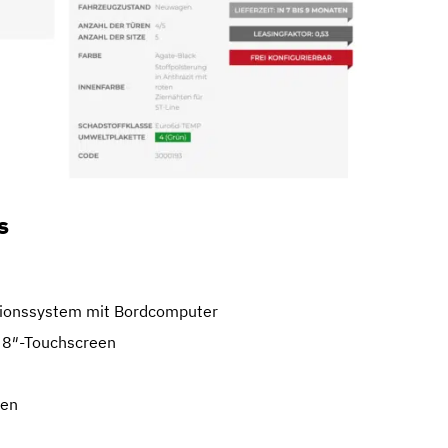
s
ationssystem mit Bordcomputer
 8″-Touchscreen
ten