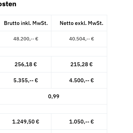
osten
Brutto inkl. MwSt.
Netto exkl. MwSt.
48.200,-- €
40.504,-- €
256,18 €
215,28 €
5.355,-- €
4.500,-- €
0,99
1.249,50 €
1.050,-- €