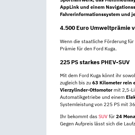
AppLink und einem
Navigations
Fahrerinformationssystem
und j
4.500 Euro Umweltprämie v
Wenn die staatliche Förderung für
Prämie für den Ford Kuga.
225 PS starkes PHEV-SUV
Mit dem Ford Kuga könnt ihr sowo
zugleich bis zu
63 Kilometer rein 
Vierzylinder-Ottomotor
mit 2,5-L
Automatikgetriebe und einem
Ele
Systemleistung von 225 PS mit 
Ihr bekommt das
SUV
für
24 Mona
Gegen Aufpreis lässt sich die Lauf