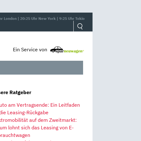
hr London | 20:25 Uhr New York | 9:25 Uhr Tokio
Ein Service von
ere Ratgeber
uto am Vertragsende: Ein Leitfaden
 die Leasing-Rückgabe
ktromobilität auf dem Zweitmarkt:
um lohnt sich das Leasing von E-
rauchtwagen