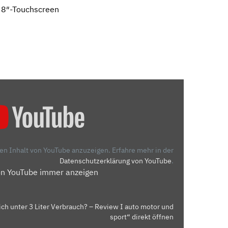
 8″-Touchscreen
den Inhalt von YouTube anzuzeigen.
Erfahre mehr in der
Datenschutzerklärung von YouTube
.
on YouTube immer anzeigen
ich unter 3 Liter Verbrauch? – Review I auto motor und
sport“ direkt öffnen