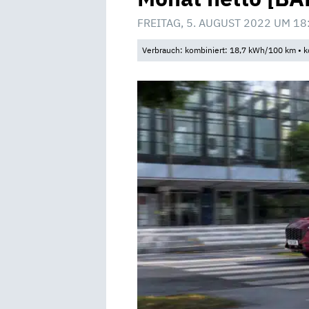
FREITAG, 5. AUGUST 2022 UM 18
Verbrauch: kombiniert: 18,7 kWh/100 km • k