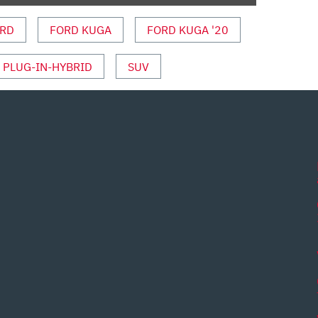
RD
FORD KUGA
FORD KUGA '20
PLUG-IN-HYBRID
SUV