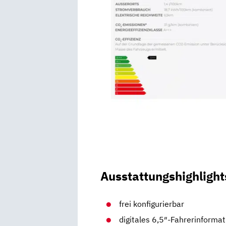
Ausstattungshighlight
frei konfigurierbar
digitales 6,5″-Fahrerinform