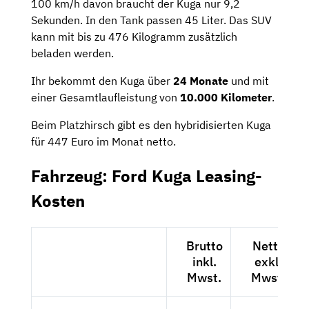
100 km/h davon braucht der Kuga nur 9,2
Sekunden. In den
Tank passen 45 Liter. Das SUV
kann mit bis zu 476 Kilogramm zusätzlich
beladen werden.
Ihr bekommt den Kuga über
24 Monate
und mit
einer Gesamtlaufleistung von
10.000 Kilometer
.
Beim Platzhirsch gibt es den hybridisierten Kuga
für 447 Euro im Monat netto.
Fahrzeug: Ford Kuga Leasing-
Kosten
Brutto
Netto
inkl.
exkl.
Mwst.
Mwst.