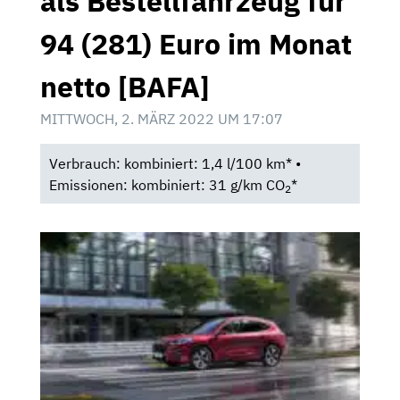
als Bestellfahrzeug für
94 (281) Euro im Monat
netto [BAFA]
MITTWOCH, 2. MÄRZ 2022 UM 17:07
Verbrauch: kombiniert: 1,4 l/100 km* •
Emissionen: kombiniert: 31 g/km CO
*
2