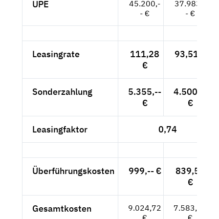
UPE
45.200,-
37.983,-
- €
- €
Leasingrate
111,28
93,51 €
€
Sonderzahlung
5.355,--
4.500,--
€
€
Leasingfaktor
0,74
Überführungskosten
999,-- €
839,50
€
Gesamtkosten
9.024,72
7.583,80
€
€