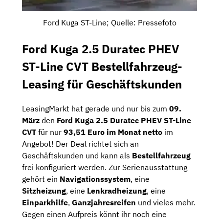
Ford Kuga ST-Line; Quelle: Pressefoto
Ford Kuga 2.5 Duratec PHEV
ST-Line CVT Bestellfahrzeug-
Leasing für Geschäftskunden
LeasingMarkt hat gerade und nur bis zum
09.
März
den
Ford Kuga 2.5 Duratec PHEV ST-Line
CVT
für nur
93,51 Euro im Monat netto
im
Angebot! Der Deal richtet sich an
Geschäftskunden und kann als
Bestellfahrzeug
frei konfiguriert werden. Zur Serienausstattung
gehört ein
Navigationssystem
, eine
Sitzheizung
, eine
Lenkradheizung
, eine
Einparkhilfe
,
Ganzjahresreifen
und vieles mehr.
Gegen einen Aufpreis könnt ihr noch eine