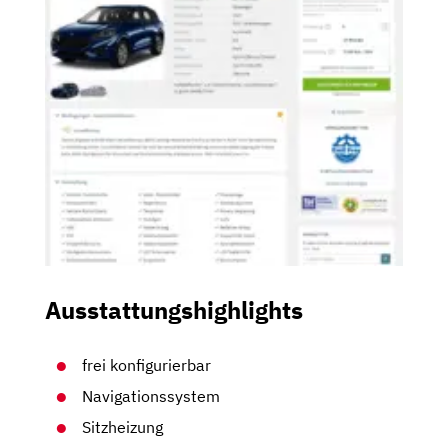
Ausstattungshighlights
frei konfigurierbar
Navigationssystem
Sitzheizung