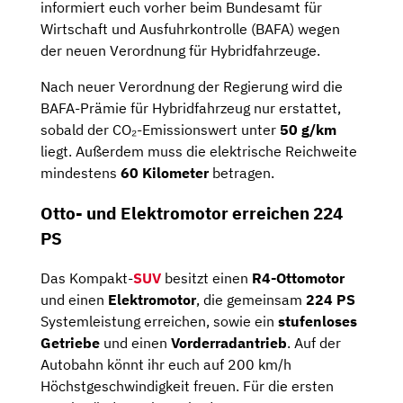
informiert euch vorher beim Bundesamt für
Wirtschaft und Ausfuhrkontrolle (BAFA) wegen
der neuen Verordnung für Hybridfahrzeuge.
Nach neuer Verordnung der Regierung wird die
BAFA-Prämie für Hybridfahrzeug nur erstattet,
sobald der CO₂-Emissionswert unter
50 g/km
liegt. Außerdem muss die elektrische Reichweite
mindestens
60 Kilometer
betragen.
Otto- und Elektromotor erreichen 224
PS
Das Kompakt-
SUV
besitzt einen
R4-Ottomotor
und einen
Elektromotor
, die gemeinsam
224 PS
Systemleistung erreichen,
sowie ein
stufenloses
Getriebe
und einen
Vorderradantrieb
. Auf der
Autobahn könnt ihr euch auf 200 km/h
Höchstgeschwindigkeit freuen. Für die ersten