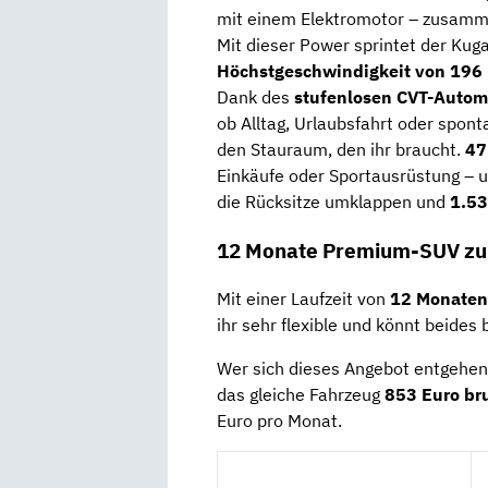
mit einem Elektromotor – zusamm
Mit dieser Power sprintet der Kuga
Höchstgeschwindigkeit von 196
Dank des
stufenlosen CVT-Autom
ob Alltag, Urlaubsfahrt oder spon
den Stauraum, den ihr braucht.
47
Einkäufe oder Sportausrüstung – 
die Rücksitze umklappen und
1.53
12 Monate Premium-SUV zum 
Mit einer Laufzeit von
12 Monaten
ihr sehr flexible und könnt beides
Wer sich dieses Angebot entgehen l
das gleiche Fahrzeug
853 Euro br
Euro pro Monat.