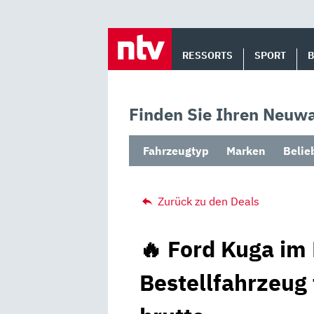
Skip
to
RESSORTS
SPORT
content
Finden Sie Ihren Neuwa
Fahrzeugtyp
Marken
Belie
Zurück zu den Deals
🔥 Ford Kuga im 
Bestellfahrzeug