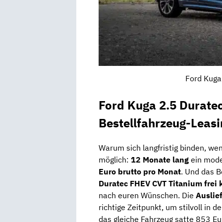
Ford Kuga
Ford Kuga 2.5 Durate
Bestellfahrzeug-Leasi
Warum sich langfristig binden, we
möglich:
12 Monate lang
ein mod
Euro brutto pro Monat
. Und das 
Duratec FHEV CVT Titanium frei 
nach euren Wünschen. Die
Auslie
richtige Zeitpunkt, um stilvoll in
das gleiche Fahrzeug satte 853 Eu