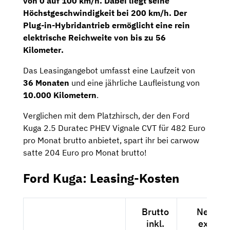
von 0 auf 100 km/h. Dabei liegt seine
Höchstgeschwindigkeit bei 200 km/h. Der
Plug-in-Hybridantrieb ermöglicht eine rein
elektrische Reichweite von bis zu
56
Kilometer
.
Das Leasingangebot umfasst eine Laufzeit von
36 Monaten
und eine jährliche Laufleistung von
10.000 Kilometern
.
Verglichen mit dem Platzhirsch, der den Ford
Kuga 2.5 Duratec PHEV Vignale CVT für 482 Euro
pro Monat brutto anbietet, spart ihr bei carwow
satte 204 Euro pro Monat brutto!
Ford Kuga: Leasing-Kosten
Brutto
Netto
inkl.
exkl.