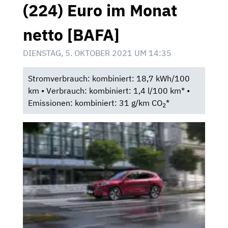
(224) Euro im Monat
netto [BAFA]
DIENSTAG, 5. OKTOBER 2021 UM 14:35
Stromverbrauch: kombiniert: 18,7 kWh/100
km • Verbrauch: kombiniert: 1,4 l/100 km* •
Emissionen: kombiniert: 31 g/km CO
*
2