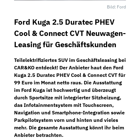
Bild: Ford
Ford Kuga 2.5 Duratec PHEV
Cool & Connect CVT Neuwagen-
Leasing für Geschäftskunden
Teilelektrifiziertes SUV im Geschäftsleasing bei
CAR&KO
entdeckt! Der Anbieter haut den
Ford
Kuga 2.5 Duratec PHEV Cool & Connect CVT
für
99 Euro im Monat netto
raus. Die Ausstattung
im Ford Kuga ist hochwertig und überzeugt
durch
Sportsitze
mit integrierter Sitzheizung,
das
Infotainmentsystem
mit
Touchscreen,
Navigation
und Smartphone-Integration sowie
Parkpilotsystem
vorn und hinten und vieles
mehr. Die gesamte Ausstattung könnt ihr beim
Anbieter betrachten.