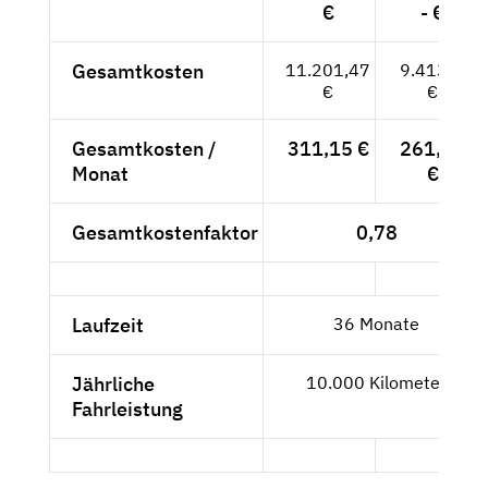
€
- €
Gesamtkosten
11.201,47
9.413,--
€
€
Gesamtkosten /
311,15 €
261,47
Monat
€
Gesamtkostenfaktor
0,78
Laufzeit
36 Monate
Jährliche
10.000 Kilometer
Fahrleistung