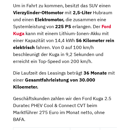
Um in Fahrt zu kommen, besitzt das SUV einen
Vierzylinder-Ottomotor
mit
2,5-Liter
Hubraum
und einen
Elektromotor,
die zusammen eine
Systemleistung von
225 PS
erlangen. Der
Ford
Kuga
kann mit einem Lithium-Ionen-Akku mit
einer Kapazität von 14,4 kWh
56 Kilometer rein
elektrisch
fahren. Von 0 auf 100 km/h
beschleunigt der Kuga in 9,2 Sekunden und
erreicht ein Top-Speed von 200 km/h.
Die Laufzeit des Leasings beträgt
36 Monate
mit
einer
Gesamtfahrleistung von 30.000
Kiloemeter.
Geschäftskunden zahlen wir den Ford Kuga 2.5
Duratec PHEV Cool & Connect CVT beim
Marktführer 275 Euro im Monat netto, ohne
BAFA.