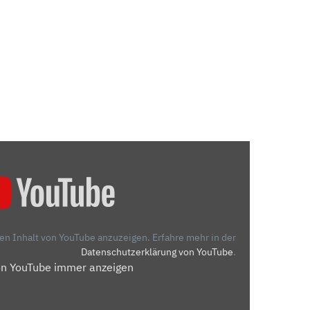
den Inhalt von YouTube anzuzeigen.
Erfahre mehr in der
Datenschutzerklärung von YouTube
.
on YouTube immer anzeigen