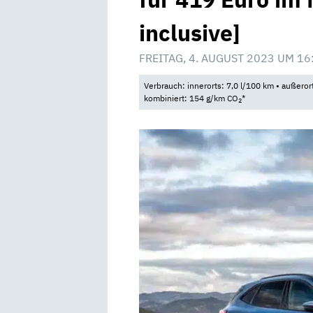
inclusive]
FREITAG, 4. AUGUST 2023 UM 16
Verbrauch: innerorts: 7,0 l/100 km • außeror
kombiniert: 154 g/km CO
*
2