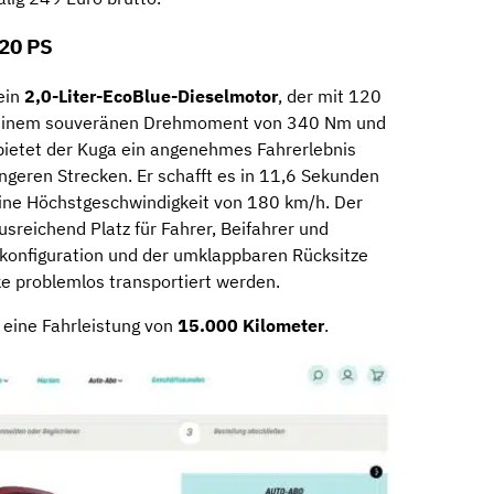
120 PS
ein
2,0-Liter-EcoBlue-Dieselmotor
, der mit 120
Mit einem souveränen Drehmoment von 340 Nm und
ietet der Kuga ein angenehmes Fahrerlebnis
ängeren Strecken. Er schafft es in 11,6 Sekunden
eine Höchstgeschwindigkeit von 180 km/h. Der
sreichend Platz für Fahrer, Beifahrer und
tzkonfiguration und der umklappbaren Rücksitze
 problemlos transportiert werden.
 eine Fahrleistung von
15.000 Kilometer
.