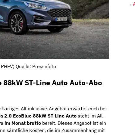
→
 PHEV; Quelle: Pressefoto
e 88kW ST-Line Auto Auto-Abo
oßartiges All-inklusive-Angebot erwartet euch bei
a 2.0 EcoBlue 88kW ST-Line Auto
steht im All-
o im Monat brutto
bereit. Dieses Angebot ist ein
nn sämtliche Kosten, die im Zusammenhang mit