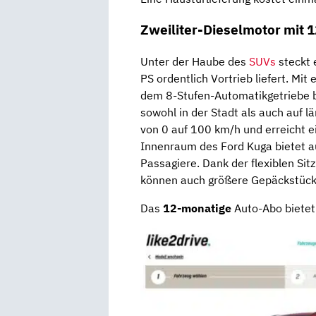
Zweiliter-Dieselmotor mit 
Unter der Haube des
SUVs
steckt 
PS ordentlich Vortrieb liefert. 
dem 8-Stufen-Automatikgetriebe b
sowohl in der Stadt als auch auf l
von 0 auf 100 km/h und erreicht 
Innenraum des Ford Kuga bietet au
Passagiere. Dank der flexiblen Si
können auch größere Gepäckstücke
Das
12-monatige
Auto-Abo bietet