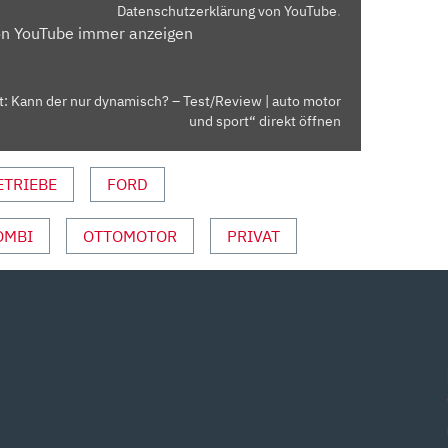
Datenschutzerklärung von YouTube
.
on YouTube immer anzeigen
t: Kann der nur dynamisch? – Test/Review | auto motor
und sport“ direkt öffnen
ETRIEBE
FORD
OMBI
OTTOMOTOR
PRIVAT