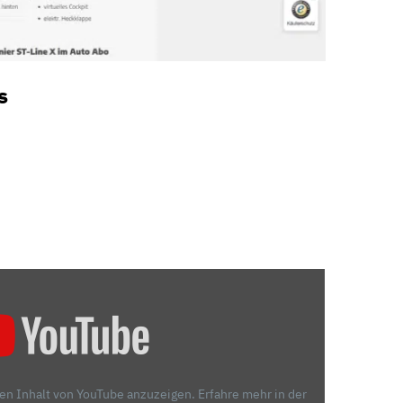
s
den Inhalt von YouTube anzuzeigen.
Erfahre mehr in der