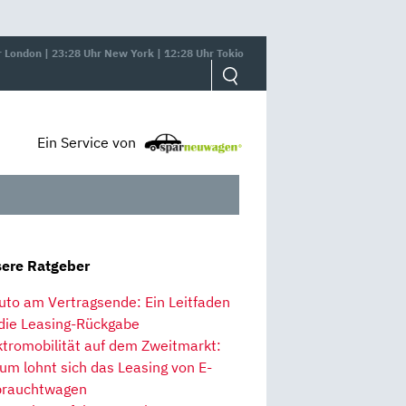
r London | 23:28 Uhr New York | 12:28 Uhr Tokio
Ein Service von
ere Ratgeber
uto am Vertragsende: Ein Leitfaden
 die Leasing-Rückgabe
ktromobilität auf dem Zweitmarkt:
um lohnt sich das Leasing von E-
rauchtwagen