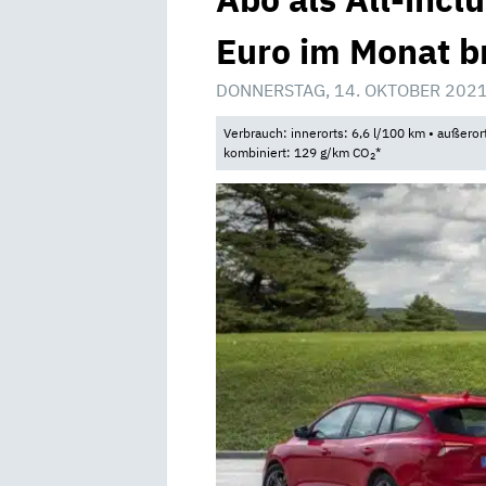
Euro im Monat b
DONNERSTAG, 14. OKTOBER 2021
Verbrauch: innerorts: 6,6 l/100 km • außeror
kombiniert: 129 g/km CO
*
2