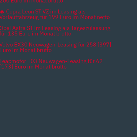
200 Euro im Monat brutto
🔥 Cupra Leon ST VZ im Leasing als
Vorlauffahrzeug für 199 Euro im Monat netto
Opel Astra ST im Leasing als Tageszulassung
für 135 Euro im Monat brutto
Volvo EX30 Neuwagen-Leasing für 258 [397]
Euro im Monat brutto
Leapmotor T03 Neuwagen-Leasing für 62
[173] Euro im Monat brutto