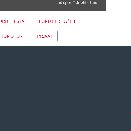
und sport“ direkt öffnen
ORD FIESTA
FORD FIESTA '18
TTOMOTOR
PRIVAT