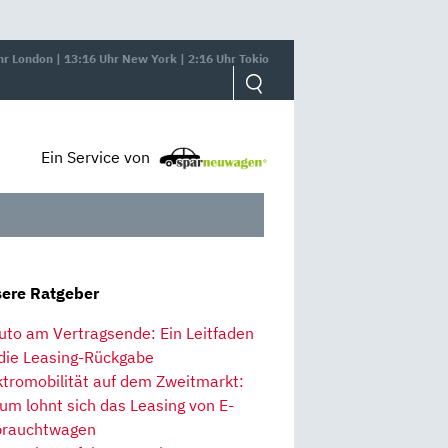
hr London | 13:16 Uhr New York | 2:16 Uhr Tokio
Ein Service von
ere Ratgeber
uto am Vertragsende: Ein Leitfaden
 die Leasing-Rückgabe
ktromobilität auf dem Zweitmarkt:
um lohnt sich das Leasing von E-
rauchtwagen