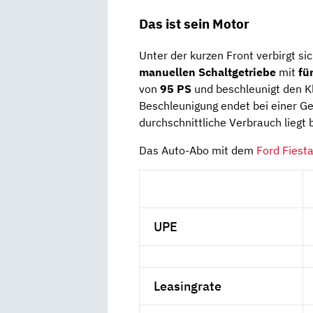
Das ist sein Motor
Unter der kurzen Front verbirgt s
manuellen Schaltgetriebe
mit
fü
von
95 PS
und beschleunigt den K
Beschleunigung endet bei einer G
durchschnittliche Verbrauch liegt b
Das Auto-Abo mit dem
Ford Fiest
UPE
Leasingrate