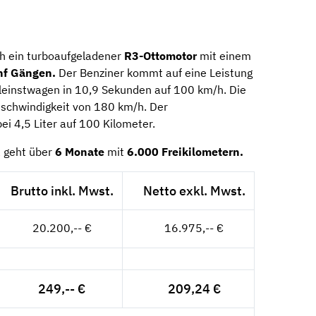
ich ein turboaufgeladener
R3-Ottomotor
mit einem
nf Gängen.
Der Benziner kommt auf eine Leistung
leinstwagen in 10,9 Sekunden auf 100 km/h. Die
eschwindigkeit von 180 km/h. Der
ei 4,5 Liter auf 100 Kilometer.
a
geht über
6
Monate
mit
6.000 Freikilometern.
Brutto inkl. Mwst.
Netto exkl. Mwst.
20.200,-- €
16.975,-- €
249,-- €
209,24 €