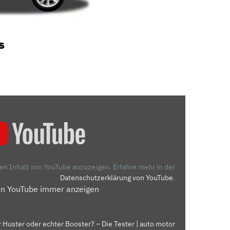
s
den Inhalt von YouTube anzuzeigen.
Erfahre mehr in der
Datenschutzerklärung von YouTube
.
on YouTube immer anzeigen
 Huster oder echter Booster? – Die Tester | auto motor