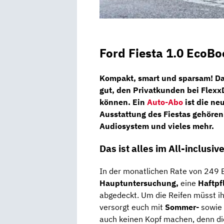
Ford Fiesta 1.0 EcoBo
Kompakt, smart und sparsam! Da
gut, den Privatkunden bei
Flexx
können. Ein
Auto-Abo
ist die neu
Ausstattung des Fiestas gehöre
Audiosystem und vieles mehr.
Das ist alles im All-inclusi
In der monatlichen Rate von 249 E
Hauptuntersuchung,
eine
Haftpf
abgedeckt. Um die Reifen müsst ih
versorgt euch mit
Sommer-
sowie
auch keinen Kopf machen, denn die