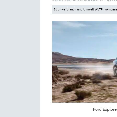
Stromverbrauch und Umwelt WLTP: kombiniert
Ford Explorer