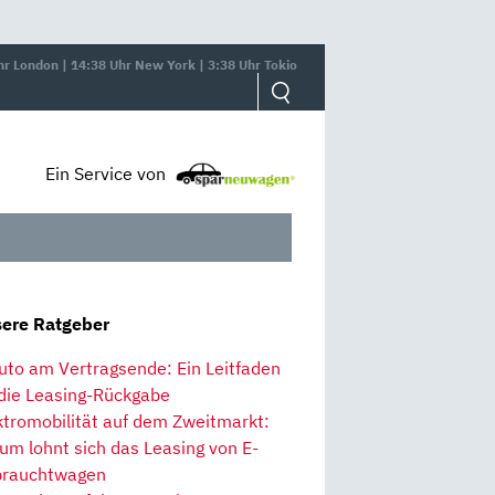
hr London | 14:38 Uhr New York | 3:38 Uhr Tokio
Ein Service von
ere Ratgeber
uto am Vertragsende: Ein Leitfaden
 die Leasing-Rückgabe
ktromobilität auf dem Zweitmarkt:
um lohnt sich das Leasing von E-
rauchtwagen