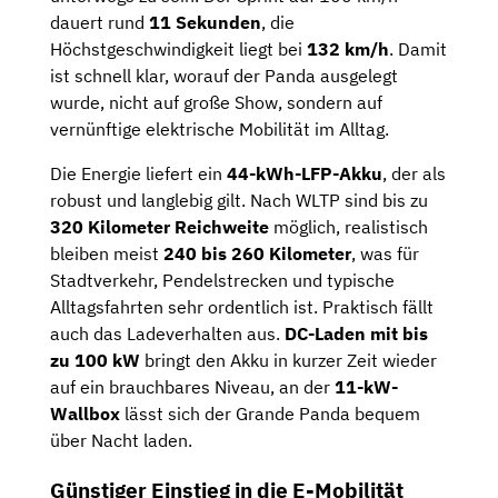
dauert rund
11 Sekunden
, die
Höchstgeschwindigkeit liegt bei
132 km/h
. Damit
ist schnell klar, worauf der Panda ausgelegt
wurde, nicht auf große Show, sondern auf
vernünftige elektrische Mobilität im Alltag.
Die Energie liefert ein
44-kWh-LFP-Akku
, der als
robust und langlebig gilt. Nach WLTP sind bis zu
320 Kilometer Reichweite
möglich, realistisch
bleiben meist
240 bis 260 Kilometer
, was für
Stadtverkehr, Pendelstrecken und typische
Alltagsfahrten sehr ordentlich ist. Praktisch fällt
auch das Ladeverhalten aus.
DC-Laden mit bis
zu 100 kW
bringt den Akku in kurzer Zeit wieder
auf ein brauchbares Niveau, an der
11-kW-
Wallbox
lässt sich der Grande Panda bequem
über Nacht laden.
Günstiger Einstieg in die E-Mobilität