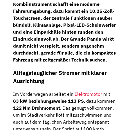
Kombiinstrument
schafft eine moderne
Fahrerumgebung, dazu kommt ein
10,25-Zoll-
Touchscreen
, der zentrale Funktionen sauber
bündelt. Klimaanlage,
Pixel-LED-Scheinwerfer
und eine Einparkhilfe hinten runden den
Eindruck sinnvoll ab. Der Grande Panda wirkt
damit nicht verspielt, sondern angenehm
durchdacht, gerade für alle, die ein kompaktes
Fahrzeug mit zeitgemäßer Technik suchen.
Alltagstauglicher Stromer mit klarer
Ausrichtung
Im Vorderwagen arbeitet ein
Elektromotor
mit
83 kW beziehungsweise 113 PS
, dazu kommen
122 Nm Drehmoment
. Das genügt vollkommen,
um im Stadtverkehr flott mitzuschwimmen und
auch auf dem täglichen Arbeitsweg entspannt
unterwegs zu sein. Der Sprint auf 100 km/h