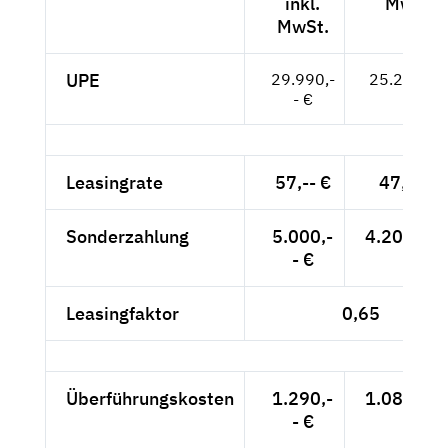
inkl.
MwSt.
MwSt.
UPE
29.990,-
25.202,-- 
- €
Leasingrate
57,-- €
47,90 €
Sonderzahlung
5.000,-
4.201,68 
- €
Leasingfaktor
0,65
Überführungskosten
1.290,-
1.084,03 
- €