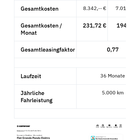
Gesamtkosten
8.342,-- €
7.010,08 
Gesamtkosten /
231,72 €
194,72 €
Monat
Gesamtleasingfaktor
0,77
Laufzeit
36 Monate
Jährliche
5.000 km
Fahrleistung