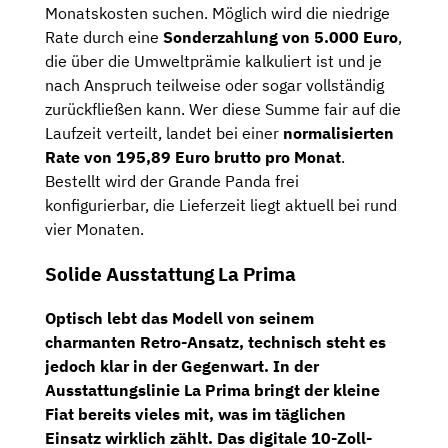
Monatskosten suchen. Möglich wird die niedrige
Rate durch eine
Sonderzahlung von 5.000 Euro
,
die über die Umweltprämie kalkuliert ist und je
nach Anspruch teilweise oder sogar vollständig
zurückfließen kann. Wer diese Summe fair auf die
Laufzeit verteilt, landet bei einer
normalisierten
Rate von 195,89 Euro brutto pro Monat
.
Bestellt wird der Grande Panda frei
konfigurierbar, die Lieferzeit liegt aktuell bei rund
vier Monaten.
Solide Ausstattung La Prima
Optisch lebt das Modell von seinem
charmanten Retro-Ansatz, technisch steht es
jedoch klar in der Gegenwart. In der
Ausstattungslinie
La Prima
bringt der kleine
Fiat bereits vieles mit, was im täglichen
Einsatz wirklich zählt. Das
digitale 10-Zoll-