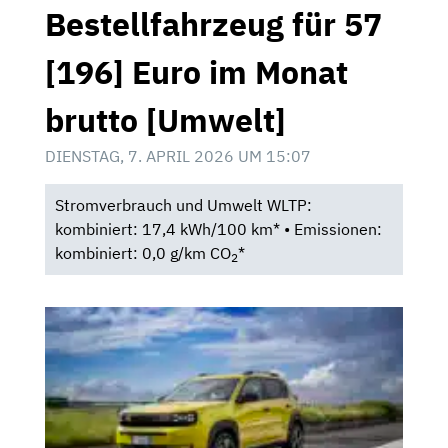
Bestellfahrzeug für 57
[196] Euro im Monat
brutto [Umwelt]
DIENSTAG, 7. APRIL 2026 UM 15:07
Stromverbrauch und Umwelt WLTP:
kombiniert: 17,4 kWh/100 km* • Emissionen:
kombiniert: 0,0 g/km CO
*
2