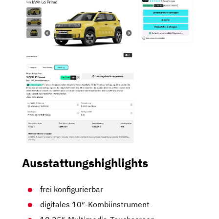
Ausstattungshighlights
frei konfigurierbar
digitales 10″-Kombiinstrument