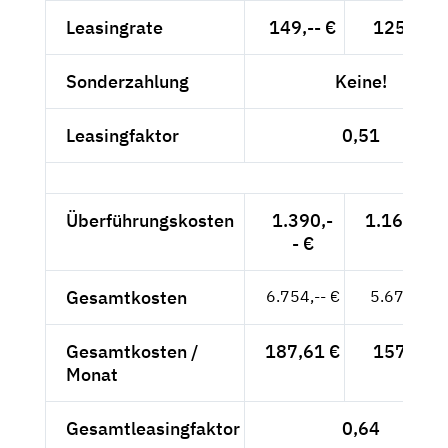
Leasingrate
149,-- €
125,21 €
Sonderzahlung
Keine!
Leasingfaktor
0,51
Überführungskosten
1.390,-
1.168,07 
- €
Gesamtkosten
6.754,-- €
5.675,63 
Gesamtkosten /
187,61 €
157,66 €
Monat
Gesamtleasingfaktor
0,64