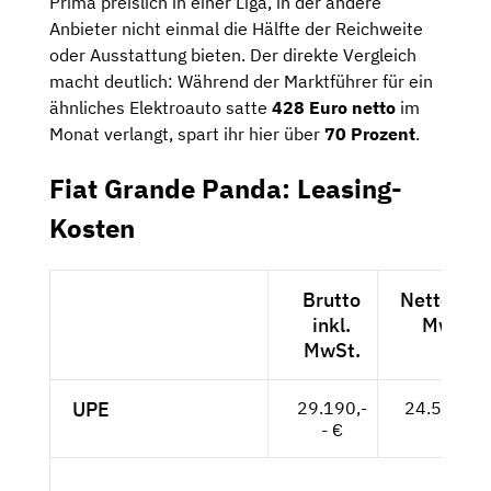
Prima preislich in einer Liga, in der andere
Anbieter nicht einmal die Hälfte der Reichweite
oder Ausstattung bieten. Der direkte Vergleich
macht deutlich: Während der Marktführer für ein
ähnliches Elektroauto satte
428 Euro netto
im
Monat verlangt, spart ihr hier über
70 Prozent
.
Fiat Grande Panda: Leasing-
Kosten
Brutto
Netto exkl
inkl.
MwSt.
MwSt.
UPE
29.190,-
24.529,-- 
- €