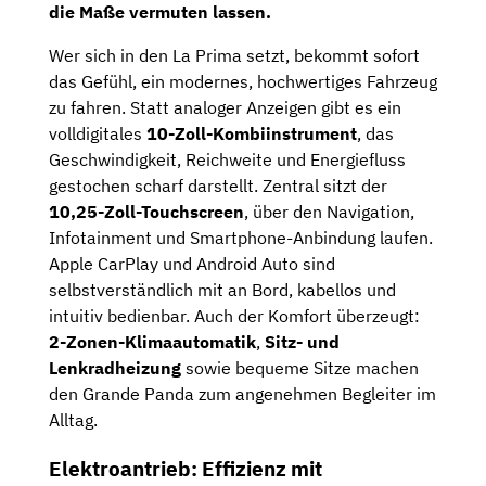
die Maße vermuten lassen.
Wer sich in den La Prima setzt, bekommt sofort
das Gefühl, ein modernes, hochwertiges Fahrzeug
zu fahren. Statt analoger Anzeigen gibt es ein
volldigitales
10-Zoll-Kombiinstrument
, das
Geschwindigkeit, Reichweite und Energiefluss
gestochen scharf darstellt. Zentral sitzt der
10,25-Zoll-Touchscreen
, über den Navigation,
Infotainment und Smartphone-Anbindung laufen.
Apple CarPlay und Android Auto sind
selbstverständlich mit an Bord, kabellos und
intuitiv bedienbar. Auch der Komfort überzeugt:
2-Zonen-Klimaautomatik
,
Sitz- und
Lenkradheizung
sowie bequeme Sitze machen
den Grande Panda zum angenehmen Begleiter im
Alltag.
Elektroantrieb: Effizienz mit