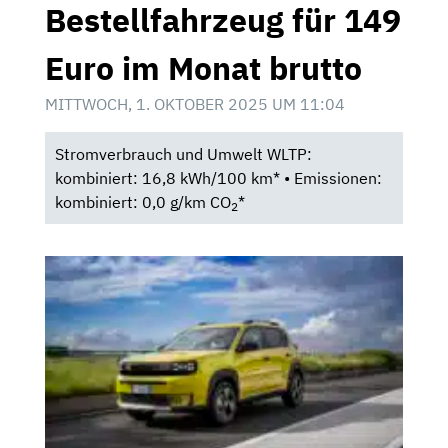
Bestellfahrzeug für 149
Euro im Monat brutto
MITTWOCH, 1. OKTOBER 2025 UM 11:04
Stromverbrauch und Umwelt WLTP:
kombiniert: 16,8 kWh/100 km* • Emissionen:
kombiniert: 0,0 g/km CO
*
2