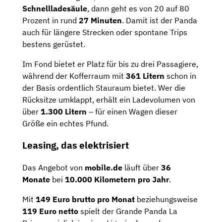
Schnellladesäule
, dann geht es von 20 auf 80
Prozent in rund
27 Minuten
. Damit ist der Panda
auch für längere Strecken oder spontane Trips
bestens gerüstet.
Im Fond bietet er Platz für bis zu drei Passagiere,
während der Kofferraum mit
361 Litern
schon in
der Basis ordentlich Stauraum bietet. Wer die
Rücksitze umklappt, erhält ein Ladevolumen von
über
1.300 Litern
– für einen Wagen dieser
Größe ein echtes Pfund.
Leasing, das elektrisiert
Das Angebot von
mobile.de
läuft über
36
Monate
bei
10.000 Kilometern pro Jahr
.
Mit
149 Euro brutto pro Monat
beziehungsweise
119 Euro netto
spielt der Grande Panda La