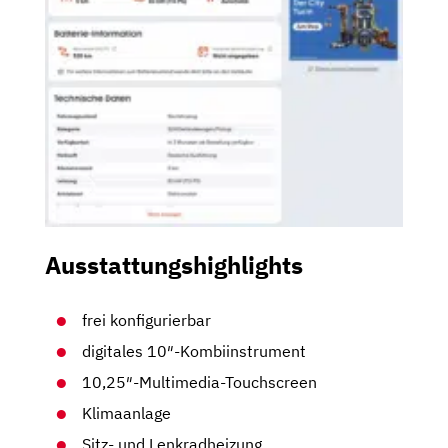
Ausstattungshighlights
frei konfigurierbar
digitales 10″-Kombiinstrument
10,25″-Multimedia-Touchscreen
Klimaanlage
Sitz- und Lenkradheizung