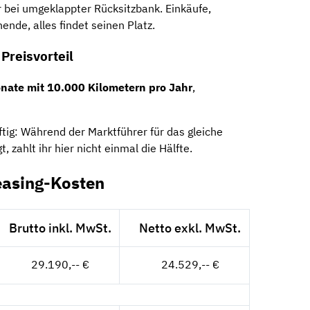
r bei umgeklappter Rücksitzbank. Einkäufe,
nde, alles findet seinen Platz.
Preisvorteil
nate mit 10.000 Kilometern pro Jahr
,
äftig: Während der Marktführer für das gleiche
t, zahlt ihr hier nicht einmal die Hälfte.
easing-Kosten
Brutto inkl. MwSt.
Netto exkl. MwSt.
29.190,-- €
24.529,-- €