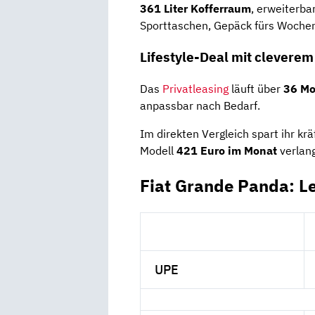
361 Liter Kofferraum
, erweiterba
Sporttaschen, Gepäck fürs Wochene
Lifestyle-Deal mit cleverem 
Das
Privatleasing
läuft über
36 Mo
anpassbar nach Bedarf.
Im direkten Vergleich spart ihr kr
Modell
421 Euro im Monat
verlang
Fiat Grande Panda: L
UPE