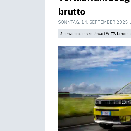
brutto
SONNTAG, 14. SEPTEMBER 2025 
Stromverbrauch und Umwelt WLTP: kombinier