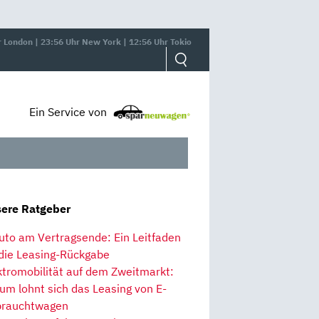
r London | 23:56 Uhr New York | 12:56 Uhr Tokio
Ein Service von
ere Ratgeber
uto am Vertragsende: Ein Leitfaden
 die Leasing-Rückgabe
ktromobilität auf dem Zweitmarkt:
um lohnt sich das Leasing von E-
rauchtwagen