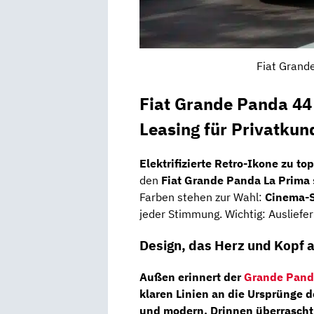
Fiat Grand
Fiat Grande Panda
44
Leasing für Privatkun
Elektrifizierte Retro-Ikone zu to
den
Fiat Grande Panda La Prima
Farben stehen zur Wahl:
Cinema-
jeder Stimmung. Wichtig: Ausliefe
Design, das Herz und Kopf 
Außen erinnert der
Grande Pand
klaren Linien an die Ursprünge d
und modern. Drinnen überrascht