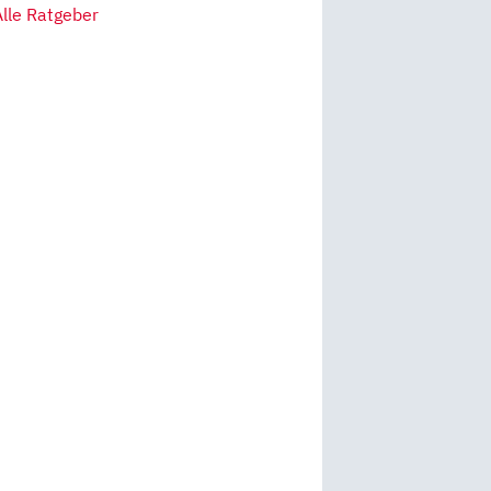
Alle Ratgeber