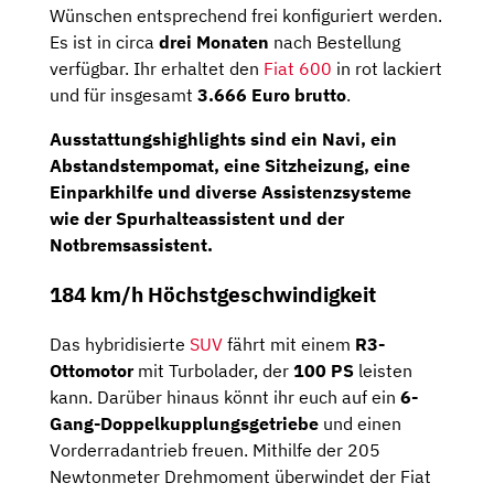
Wünschen entsprechend frei konfiguriert werden.
Es ist in circa
drei Monaten
nach Bestellung
verfügbar. Ihr erhaltet den
Fiat 600
in rot lackiert
und für insgesamt
3.666 Euro brutto
.
Ausstattungshighlights sind ein Navi, ein
Abstandstempomat, eine Sitzheizung, eine
Einparkhilfe und diverse Assistenzsysteme
wie der Spurhalteassistent und der
Notbremsassistent.
184 km/h Höchstgeschwindigkeit
Das hybridisierte
SUV
fährt mit einem
R3-
Ottomotor
mit Turbolader, der
100 PS
leisten
kann. Darüber hinaus könnt ihr euch auf ein
6-
Gang-Doppelkupplungsgetriebe
und einen
Vorderradantrieb freuen. Mithilfe der 205
Newtonmeter Drehmoment überwindet der Fiat