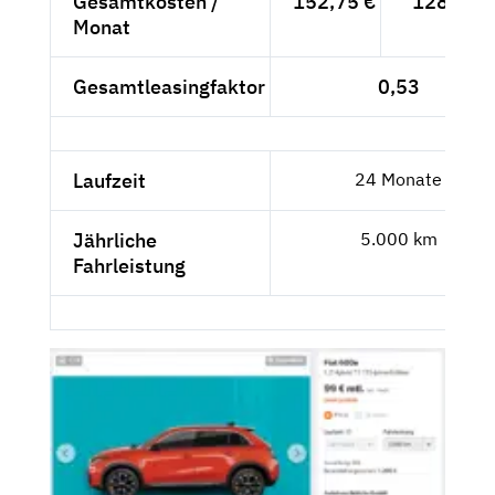
Gesamtkosten /
152,75 €
128,36 €
Monat
Gesamtleasingfaktor
0,53
Laufzeit
24 Monate
Jährliche
5.000 km
Fahrleistung