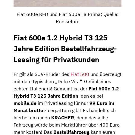
Fiat 600e RED und Fiat 600e La Prima; Quelle:
Pressefoto
Fiat 600e 1.2 Hybrid T3 125
Jahre Edition Bestellfahrzeug-
Leasing für Privatkunden
Er gilt als SUV-Bruder des
Fiat 500
und überzeugt
mit dem typischen „Dolce Vita“-Gefühl eines
echten Italieners! Gemeint ist der
Fiat 600e 1.2
Hybrid T3 125 Jahre Edition
, den es bei
mobile.de
im Privatleasing für nur
99 Euro im
Monat brutto
zu ergattern gibt! Es handelt sich
hierbei um einen
KRACHER
, denn dasselbe
Fahrzeug würde beim Marktführer über 400 Euro
mehr kosten! Das
Bestellfahrzeug
kann euren