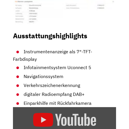
Ausstattungshighlights
Instrumentenanzeige als 7″-TFT-
Farbdisplay
Infotainmentsystem Uconnect 5
Navigationssystem
Verkehrszeichenerkennung
digitaler Radioempfang DAB+
Einparkhilfe mit Rückfahrkamera
„GRIP-
ELEKTRO-
CHECK