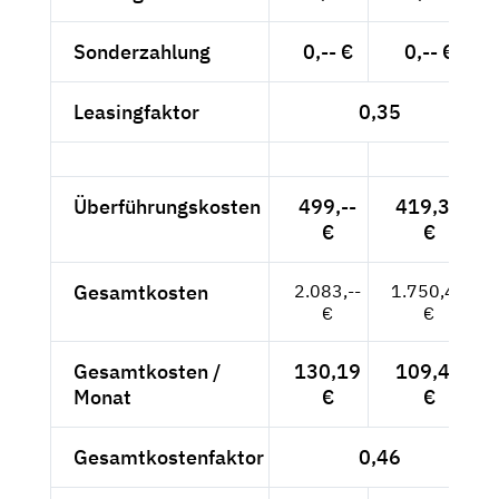
Sonderzahlung
0,-- €
0,-- €
Leasingfaktor
0,35
Überführungskosten
499,--
419,33
€
€
Gesamtkosten
2.083,--
1.750,42
€
€
Gesamtkosten /
130,19
109,40
Monat
€
€
Gesamtkostenfaktor
0,46