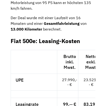
Motorleistung von 95 PS kann er höchsten 135
km/h fahren.
Der Deal wurde mit einer Laufzeit von 16
Monaten und einer
Gesamtfahrleistung
von
13.000 Kilometer
berechnet.
Fiat 500e: Leasing-Kosten
Brutto
Netto
inkl.
exkl.
Mwst.
Mwst.
UPE
27.990,-
23.521,-
- €
- €
Leasingrate
99,-- €
83,19 €