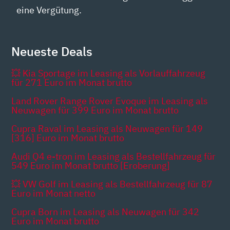
eine Vergütung.
Neueste Deals
💥 Kia Sportage im Leasing als Vorlauffahrzeug
für 271 Euro im Monat brutto
Land Rover Range Rover Evoque im Leasing als
Neuwagen für 399 Euro im Monat brutto
Cupra Raval im Leasing als Neuwagen für 149
[316] Euro im Monat brutto
Audi Q4 e-tron im Leasing als Bestellfahrzeug für
549 Euro im Monat brutto [Eroberung]
💥 VW Golf im Leasing als Bestellfahrzeug für 87
Euro im Monat netto
Cupra Born im Leasing als Neuwagen für 342
Euro im Monat brutto