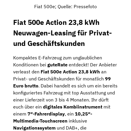
Fiat 500e; Quelle: Pressefoto
Fiat 500e Action 23,8 kWh
Neuwagen-Leasing für Privat-
und Geschäftskunden
Kompaktes E-Fahrzeug zum unglaublichen
Konditionen bei
guteRate
entdeckt! Der Anbieter
verleast den
Fiat 500e Action 23,8 kWh
an
Privat- und Geschäftskunden für monatlich
99
Euro brutto
. Dabei handelt es sich um ein bereits
konfiguriertes Fahrzeug mit top Ausstattung und
einer Lieferzeit von 3 bis 4 Monaten. Ihr dürft
euch über ein
digitales Kombiinstrument
mit
einem
7″-Fahrerdisplay
, ein
10,25″-
Multimedia-Touchscreen
inklusive
Navigationssystem
und DAB+, die