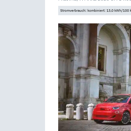
Stromverbrauch: kombiniert: 13,0 kWh/100 