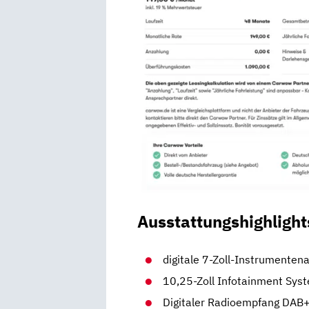
Ausstattungshighlight
digitale 7-Zoll-Instrumenten
10,25-Zoll Infotainment Sys
Digitaler Radioempfang DAB