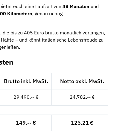
bietet euch eine Laufzeit von
48 Monaten
und
00 Kilometern
, genau richtig
 die bis zu 405 Euro brutto monatlich verlangen,
e Hälfte – und könnt italienische Lebensfreude zu
genießen.
sten
Brutto inkl. MwSt.
Netto exkl. MwSt.
29.490,-- €
24.782,-- €
149,-- €
125,21 €