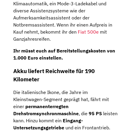
Klimaautomatik, ein Mode-3-Ladekabel und
diverse Assistenzsysteme wie der
Aufmerksamkeitsassistent oder der
Notbremsassistent. Wenn ihr einen Aufpreis in
Kauf nehmt, bekommt ihr den
Fiat 500e
mit
Ganzjahresreifen.
Ihr müsst euch auf Bereitstellungskosten von
1.000 Euro einstellen.
Akku liefert Reichweite für 190
Kilometer
Die italienische Ikone, die Jahre im
Kleinstwagen-Segment geprägt hat, fährt mit
einer
permanenterregten
Drehstromsynchronmaschine
, die
95 PS
leisten
kann. Hinzu kommt ein
Eingang-
Untersetzungsgetriebe
und ein Frontantrieb.