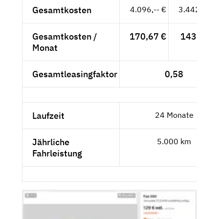
Gesamtkosten
4.096,-- €
3.442,02 €
Gesamtkosten /
170,67 €
143,42 €
Monat
Gesamtleasingfaktor
0,58
Laufzeit
24 Monate
Jährliche
5.000 km
Fahrleistung