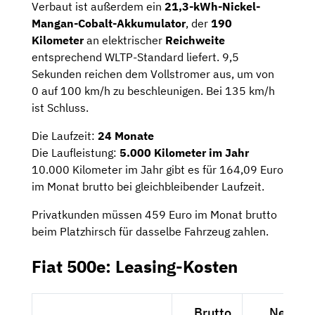
Verbaut ist außerdem ein
21,3-kWh-Nickel-
Mangan-Cobalt-Akkumulator
, der
190
Kilometer
an elektrischer
Reichweite
entsprechend WLTP-Standard liefert. 9,5
Sekunden reichen dem Vollstromer aus, um von
0 auf 100 km/h zu beschleunigen. Bei 135 km/h
ist Schluss.
Die Laufzeit:
24 Monate
Die Laufleistung:
5.000 Kilometer im Jahr
10.000 Kilometer im Jahr gibt es für 164,09 Euro
im Monat brutto bei gleichbleibender Laufzeit.
Privatkunden müssen 459 Euro im Monat brutto
beim Platzhirsch für dasselbe Fahrzeug zahlen.
Fiat 500e: Leasing-Kosten
Brutto
Netto