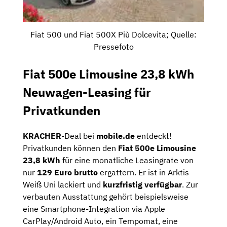
Fiat 500 und Fiat 500X Più Dolcevita; Quelle:
Pressefoto
Fiat 500e Limousine 23,8 kWh
Neuwagen-Leasing für
Privatkunden
KRACHER
-Deal bei
mobile.de
entdeckt!
Privatkunden können den
Fiat 500e Limousine
23,8 kWh
für eine monatliche Leasingrate von
nur
129 Euro brutto
ergattern. Er ist in Arktis
Weiß Uni lackiert und
kurzfristig verfügbar
. Zur
verbauten Ausstattung gehört beispielsweise
eine Smartphone-Integration via Apple
CarPlay/Android Auto, ein Tempomat, eine